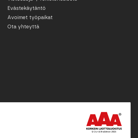
Evästekäytäntö
Avoimet työpaikat
Ota yhteyttä