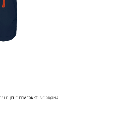
TSIT
TUOTEMERKKI:
NORRØNA