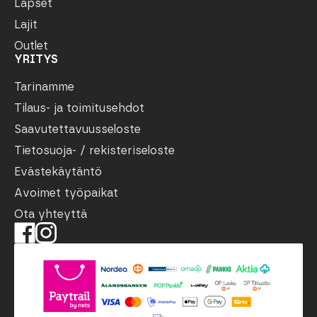
Lapset
Lajit
Outlet
YRITYS
Tarinamme
Tilaus- ja toimitusehdot
Saavutettavuusseloste
Tietosuoja- / rekisteriseloste
Evästekäytäntö
Avoimet työpaikat
Ota yhteyttä