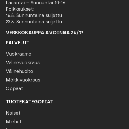
Lauantai – Sunnuntai 10-16
Poikkeukset:
16.8. Sunnuntaina suljettu
23.8. Sunnuntaina suljettu
VERKKOKAUPPA AVOINNA 24/7
!
PALVELUT
Vuokraamo
Välinevuokraus
Välinehuolto
Mökkivuokraus
Oppaat
TUOTEKATEGORIAT
Naiset
Miehet