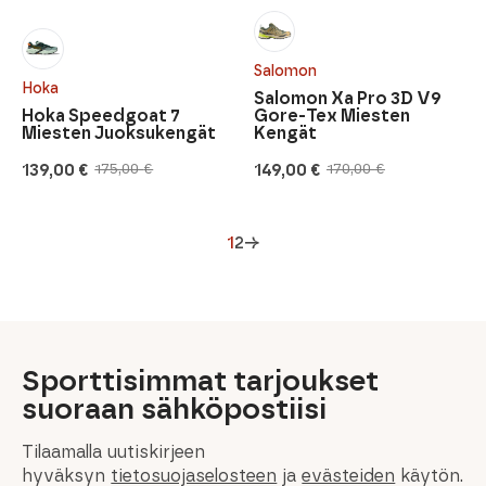
Salomon
Hoka
Salomon Xa Pro 3D V9
Hoka Speedgoat 7
Gore-Tex Miesten
Miesten Juoksukengät
Kengät
139,00
€
149,00
€
175,00
€
170,00
€
Alkuperäinen
Nykyinen
Alkuperäinen
Nykyinen
hinta
hinta
hinta
hinta
oli:
on:
oli:
on:
175,00 €.
139,00 €.
170,00 €.
149,00 €.
1
2
→
Sporttisimmat tarjoukset
suoraan sähköpostiisi
Tilaamalla uutiskirjeen
hyväksyn
tietosuojaselosteen
ja
evästeiden
käytön.