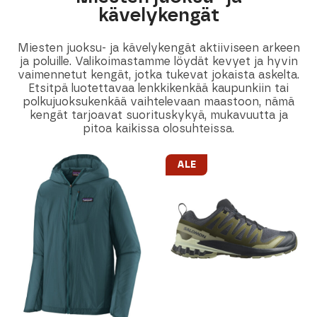
kävelykengät
Miesten juoksu- ja kävelykengät aktiiviseen arkeen
ja poluille. Valikoimastamme löydät kevyet ja hyvin
vaimennetut kengät, jotka tukevat jokaista askelta.
Etsitpä luotettavaa lenkkikenkää kaupunkiin tai
polkujuoksukenkää vaihtelevaan maastoon, nämä
kengät tarjoavat suorituskykyä, mukavuutta ja
pitoa kaikissa olosuhteissa.
ALE