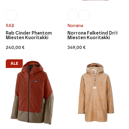
RAB
Norrøna
Rab Cinder Phantom
Norrona Falketind Dri1
Miesten Kuoritakki
Miesten Kuoritakki
240,00
€
349,00
€
ALE