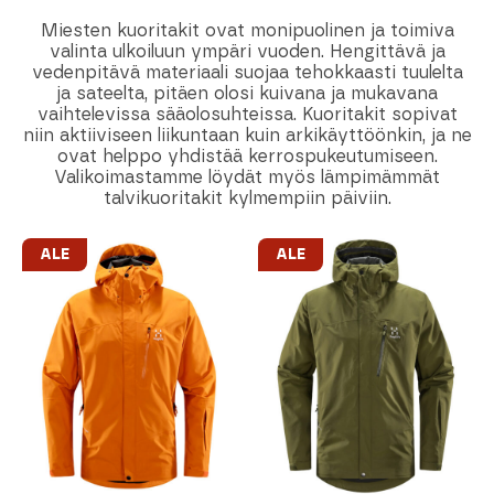
Miesten kuoritakit ovat monipuolinen ja toimiva
valinta ulkoiluun ympäri vuoden. Hengittävä ja
vedenpitävä materiaali suojaa tehokkaasti tuulelta
ja sateelta, pitäen olosi kuivana ja mukavana
vaihtelevissa sääolosuhteissa. Kuoritakit sopivat
niin aktiiviseen liikuntaan kuin arkikäyttöönkin, ja ne
ovat helppo yhdistää kerrospukeutumiseen.
Valikoimastamme löydät myös lämpimämmät
talvikuoritakit kylmempiin päiviin.
ALE
ALE