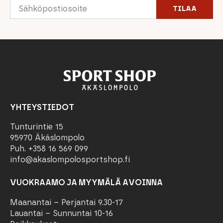
Email
TILAA
*
YHTEYSTIEDOT
Tunturintie 15
95970 Äkäslompolo
Puh. +358 16 569 099
info@akaslompolosportshop.fi
VUOKRAAMO JA MYYMÄLÄ AVOINNA
Maanantai – Perjantai 9.30-17
Lauantai – Sunnuntai 10-16