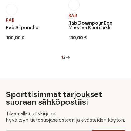
RAB
RAB
Rab Downpour Eco
Rab Silponcho
Miesten Kuoritakki
100,00
€
150,00
€
1
2
→
Sporttisimmat tarjoukset
suoraan sähköpostiisi
Tilaamalla uutiskirjeen
hyväksyn
tietosuojaselosteen
ja
evästeiden
käytön.