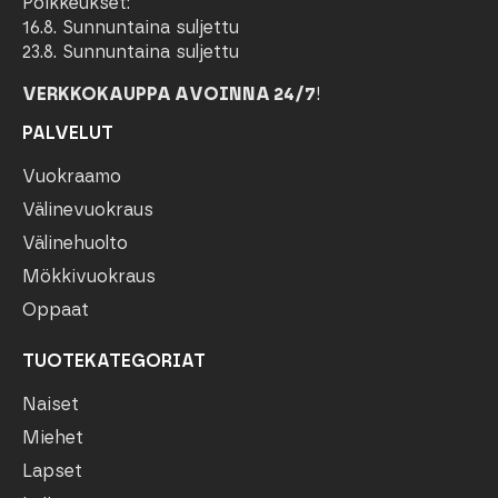
Poikkeukset:
16.8. Sunnuntaina suljettu
23.8. Sunnuntaina suljettu
VERKKOKAUPPA AVOINNA 24/7
!
PALVELUT
Vuokraamo
Välinevuokraus
Välinehuolto
Mökkivuokraus
Oppaat
TUOTEKATEGORIAT
Naiset
Miehet
Lapset