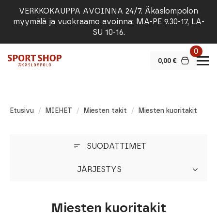
VERKKOKAUPPA AVOINNA 24/7. Äkäslompolon
myymälä ja vuokraamo avoinna: MA-PE 9.30-17, LA-
SU 10-16.
0
0,00
€
Etusivu
MIEHET
Miesten takit
Miesten kuoritakit
SUODATTIMET
JÄRJESTYS
Miesten kuoritakit