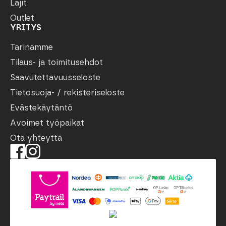
Lajit
Outlet
YRITYS
Tarinamme
Tilaus- ja toimitusehdot
Saavutettavuusseloste
Tietosuoja- / rekisteriseloste
Evästekäytäntö
Avoimet työpaikat
Ota yhteyttä