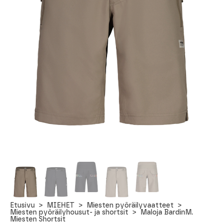
Etusivu
MIEHET
Miesten pyöräilyvaatteet
Miesten pyöräilyhousut- ja shortsit
Maloja BardinM.
Miesten Shortsit