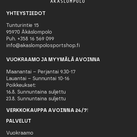
YHTEYSTIEDOT
Tunturintie 15
95970 Äkäslompolo
Puh. +358 16 569 099
info@akaslompolosportshop.fi
VUOKRAAMO JA MYYMÄLÄ AVOINNA
Maanantai – Perjantai 9.30-17
Lauantai – Sunnuntai 10-16
Poikkeukset:
16.8. Sunnuntaina suljettu
23.8. Sunnuntaina suljettu
VERKKOKAUPPA AVOINNA 24/7
!
PALVELUT
Vuokraamo