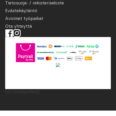
Tietosuoja- / rekisteriseloste
Evästekäytäntö
Avoimet työpaikat
Ota yhteyttä
[ci_cookiepolicy]