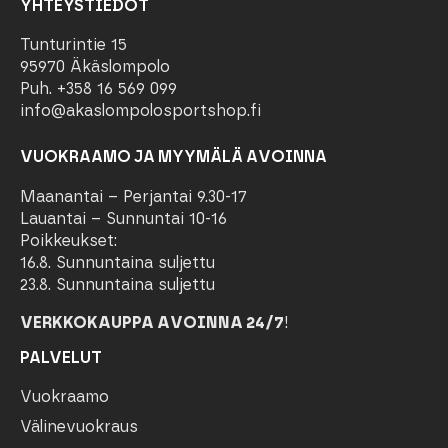
YHTEYSTIEDOT
Tunturintie 15
95970 Äkäslompolo
Puh. +358 16 569 099
info@akaslompolosportshop.fi
VUOKRAAMO JA MYYMÄLÄ AVOINNA
Maanantai – Perjantai 9.30-17
Lauantai – Sunnuntai 10-16
Poikkeukset:
16.8. Sunnuntaina suljettu
23.8. Sunnuntaina suljettu
VERKKOKAUPPA AVOINNA 24/7
!
PALVELUT
Vuokraamo
Välinevuokraus