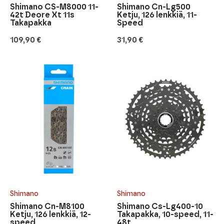
Shimano CS-M8000 11-
Shimano Cn-Lg500
42t Deore Xt 11s
Ketju, 126 lenkkiä, 11-
Takapakka
Speed
109,90
€
31,90
€
Shimano
Shimano
Shimano Cn-M8100
Shimano Cs-Lg400-10
Ketju, 126 lenkkiä, 12-
Takapakka, 10-speed, 11-
speed
48t