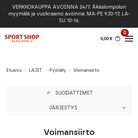
VERKKOKAUPPA AVOINNA 24/7. Äkäslompolon
myymälä ja vuokraamo avoinna: MA-PE 9.30-17, LA-
SU 10-16.
0
0,00
€
Etusivu
LAJIT
Pyöräily
Voimansiirto
SUODATTIMET
JÄRJESTYS
Voimansiirto