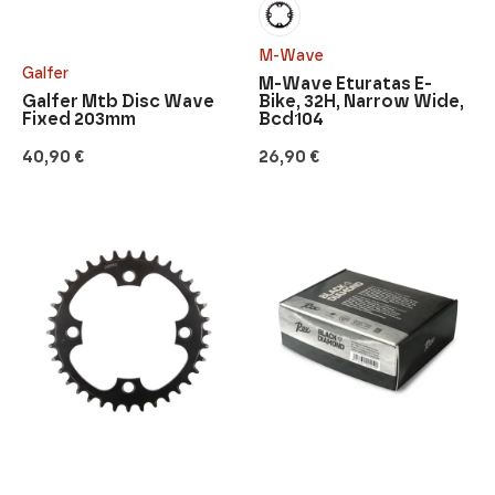
M-Wave
Galfer
M-Wave Eturatas E-
Galfer Mtb Disc Wave
Bike, 32H, Narrow Wide,
Fixed 203mm
Bcd104
40,90
€
26,90
€