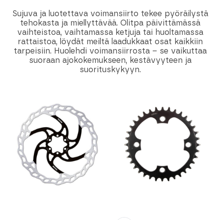
Sujuva ja luotettava voimansiirto tekee pyöräilystä
tehokasta ja miellyttävää. Olitpa päivittämässä
vaihteistoa, vaihtamassa ketjuja tai huoltamassa
rattaistoa, löydät meiltä laadukkaat osat kaikkiin
tarpeisiin. Huolehdi voimansiirrosta – se vaikuttaa
suoraan ajokokemukseen, kestävyyteen ja
suorituskykyyn.