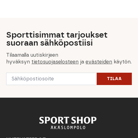
Sporttisimmat tarjoukset
suoraan sähköpostiisi
Tilaamalla uutiskirjeen
hyväksyn
tietosuojaselosteen
ja
evästeiden
käytön.
Email
TILAA
*