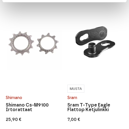
MUSTA
Shimano
Sram
Shimano Cs-M9100
Sram T-Type Eagle
Irtorattaat
Flattop Ketjulinkki
25,90
€
7,00
€