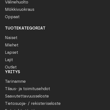
Välinehuolto
Mökkivuokraus
Oppaat
TUOTEKATEGORIAT
Naiset
Miehet
Lapset
Lajit
Outlet
YRITYS
Tarinamme
Tilaus- ja toimitusehdot
Saavutettavuusseloste
Tietosuoja- / rekisteriseloste