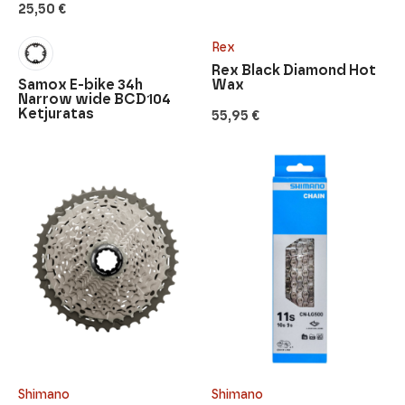
25,50
€
Rex
Rex Black Diamond Hot
Samox E-bike 34h
Wax
Narrow wide BCD104
Ketjuratas
55,95
€
Shimano
Shimano