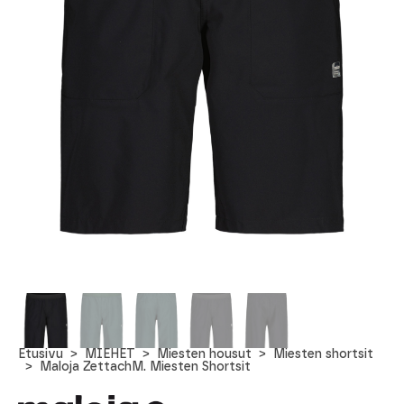
Etusivu
MIEHET
Miesten housut
Miesten shortsit
Maloja ZettachM. Miesten Shortsit