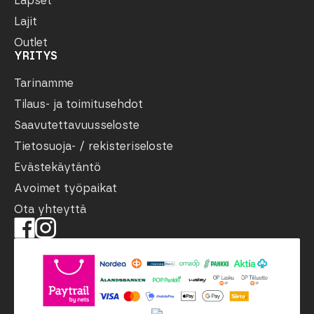
Lapset
Lajit
Outlet
YRITYS
Tarinamme
Tilaus- ja toimitusehdot
Saavutettavuusseloste
Tietosuoja- / rekisteriseloste
Evästekäytäntö
Avoimet työpaikat
Ota yhteyttä