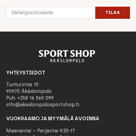
Email
TILAA
*
YHTEYSTIEDOT
Tunturintie 15
95970 Äkäslompolo
Puh. +358 16 569 099
info@akaslompolosportshop.fi
VUOKRAAMO JA MYYMÄLÄ AVOINNA
Maanantai – Perjantai 9.30-17