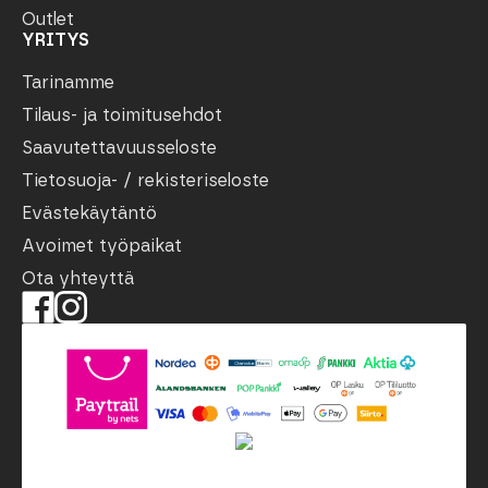
Outlet
YRITYS
Tarinamme
Tilaus- ja toimitusehdot
Saavutettavuusseloste
Tietosuoja- / rekisteriseloste
Evästekäytäntö
Avoimet työpaikat
Ota yhteyttä