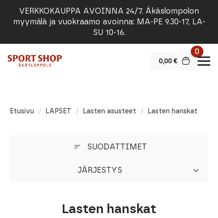
VERKKOKAUPPA AVOINNA 24/7. Äkäslompolon
myymälä ja vuokraamo avoinna: MA-PE 9.30-17, LA-
SU 10-16.
0
0,00
€
Etusivu
LAPSET
Lasten asusteet
Lasten hanskat
SUODATTIMET
JÄRJESTYS
Lasten hanskat