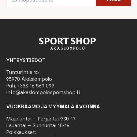
*
YHTEYSTIEDOT
Tunturintie 15
95970 Äkäslompolo
Puh. +358 16 569 099
info@akaslompolosportshop.fi
VUOKRAAMO JA MYYMÄLÄ AVOINNA
Maanantai – Perjantai 9.30-17
Lauantai – Sunnuntai 10-16
Poikkeukset: