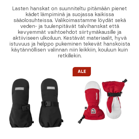
Lasten hanskat on suunniteltu pitämään pienet
kädet lämpiminä ja suojassa kaikissa
sääolosuhteissa. Valikoimastamme löydät sekä
veden- ja tuulenpitävät talvihanskat että
kevyemmät vaihtoehdot siirtymäkausille ja
aktiiviseen ulkoiluun. Kestävät materiaalit, hyvä
istuvuus ja helppo pukeminen tekevät hanskoista
käytännöllisen valinnan niin leikkiin, kouluun kuin
retkillekin.
ALE