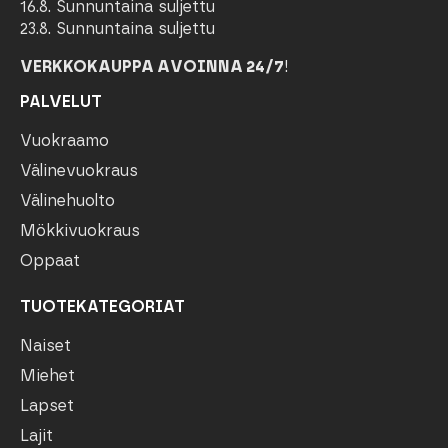
16.8. Sunnuntaina suljettu
23.8. Sunnuntaina suljettu
VERKKOKAUPPA AVOINNA 24/7
!
PALVELUT
Vuokraamo
Välinevuokraus
Välinehuolto
Mökkivuokraus
Oppaat
TUOTEKATEGORIAT
Naiset
Miehet
Lapset
Lajit