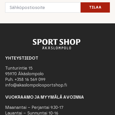
Email
TILAA
*
YHTEYSTIEDOT
Tunturintie 15
95970 Äkäslompolo
Puh. +358 16 569 099
info@akaslompolosportshop.fi
VUOKRAAMO JA MYYMÄLÄ AVOINNA
Maanantai – Perjantai 9.30-17
Lauantai – Sunnuntai 10-16