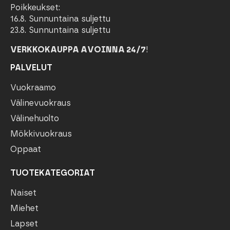
Poikkeukset:
16.8. Sunnuntaina suljettu
23.8. Sunnuntaina suljettu
VERKKOKAUPPA AVOINNA 24/7
!
PALVELUT
Vuokraamo
Välinevuokraus
Välinehuolto
Mökkivuokraus
Oppaat
TUOTEKATEGORIAT
Naiset
Miehet
Lapset