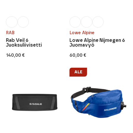
RAB
Lowe Alpine
Rab Veil 6
Lowe Alpine Nijmegen 6
Juoksuliivisetti
Juomavyö
140,00
€
60,00
€
ALE