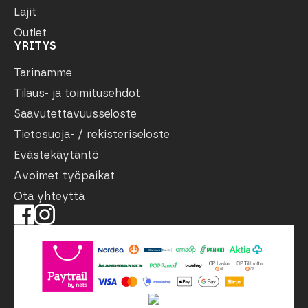
Lajit
Outlet
YRITYS
Tarinamme
Tilaus- ja toimitusehdot
Saavutettavuusseloste
Tietosuoja- / rekisteriseloste
Evästekäytäntö
Avoimet työpaikat
Ota yhteyttä