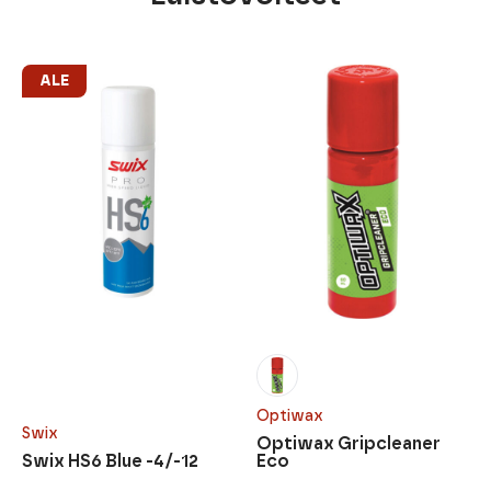
ALE
Optiwax
Swix
Optiwax Gripcleaner
Swix HS6 Blue -4/-12
Eco