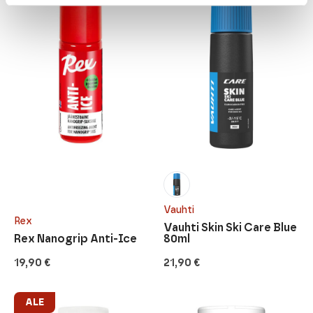
Vauhti
Rex
Vauhti Skin Ski Care Blue
Rex Nanogrip Anti-Ice
80ml
19,90
€
21,90
€
ALE