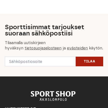
Sporttisimmat tarjoukset
suoraan sähköpostiisi
Tilaamalla uutiskirjeen
hyväksyn
tietosuojaselosteen
ja
evästeiden
käytön.
Email
TILAA
*