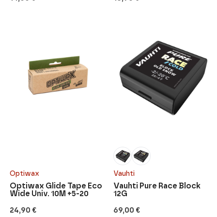
Optiwax
Vauhti
Optiwax Glide Tape Eco
Vauhti Pure Race Block
Wide Univ. 10M +5-20
12G
24,90
€
69,00
€