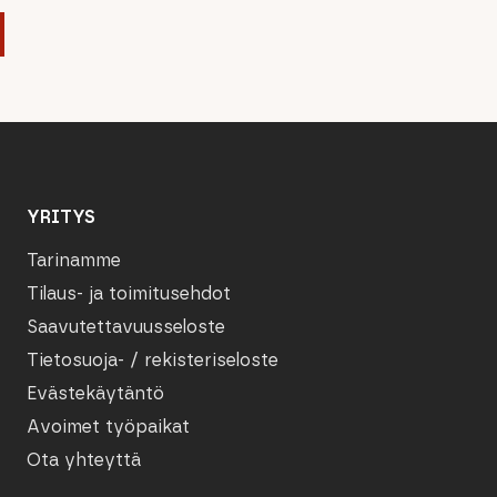
YRITYS
Tarinamme
Tilaus- ja toimitusehdot
Saavutettavuusseloste
Tietosuoja- / rekisteriseloste
Evästekäytäntö
Avoimet työpaikat
Ota yhteyttä