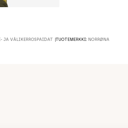
E- JA VÄLIKERROSPAIDAT
TUOTEMERKKI:
NORRØNA