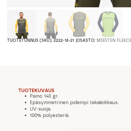
TUOTETUNNUS (SKU):
2222-18-21
OSASTO:
MIESTEN FLEEC
TUOTEKUVAUS
Paino 140 gr.
Epäsymmetrinen pidempi takaleikkaus.
UV-suoja.
100% polyesteriä.