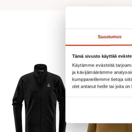
Suostumus
Tämä sivusto käyttää eväste
Käytämme evästeitä tarjoama
ja kävijämäärämme analysoim
kumppaneillemme tietoja siitä
olet antanut heille tai joita o