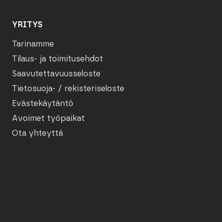
YRITYS
Tarinamme
Tilaus- ja toimitusehdot
Saavutettavuusseloste
Tietosuoja- / rekisteriseloste
Evästekäytäntö
Avoimet työpaikat
Ota yhteyttä