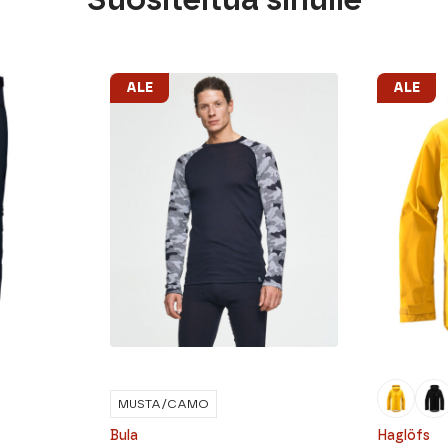
ALE
ALE
MUSTA/CAMO
Bula
Haglöfs