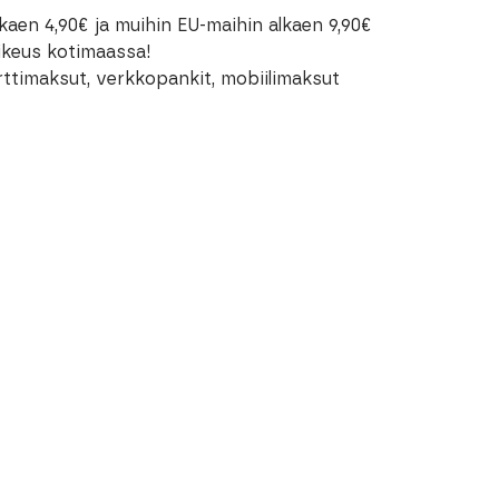
kaen 4,90€ ja muihin EU-maihin alkaen 9,90€
oikeus kotimaassa!
rttimaksut, verkkopankit, mobiilimaksut