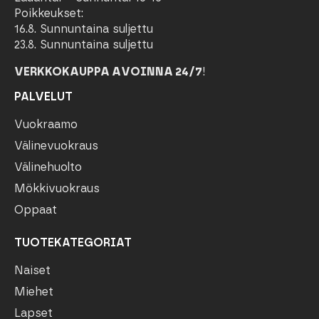
Poikkeukset:
16.8. Sunnuntaina suljettu
23.8. Sunnuntaina suljettu
VERKKOKAUPPA AVOINNA 24/7
!
PALVELUT
Vuokraamo
Välinevuokraus
Välinehuolto
Mökkivuokraus
Oppaat
TUOTEKATEGORIAT
Naiset
Miehet
Lapset