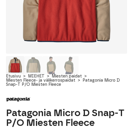
Etusivu
MIEHET
Miesten paidat
Miesten Fleece- ja välikerrospaidat
Patagonia Micro D
Snap-T P/O Miesten Fleece
Patagonia Micro D Snap-T
P/O Miesten Fleece