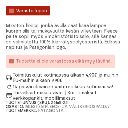
Varasto loppu
Miesten fleece, jonka avulla saat lisää lämpöä
kuoren alle tai mukavuutta kesän viileyteen. Fleece-
paita sopii myös ympäristötietoiselle, sillä kangas
on valmistettu 100% kierrätyspolyesteristä. Edessä
napitus ja Patagonian logo.
Tuotetta ei ole varastossa eikä myytävänä.
Toimituskulut kotimaassa alkaen 4,90€ ja muihin
EU-maihin alkaen 9,90€
14 päivän ilmainen vaihto-oikeus kotimaassa!
Turvalliset maksutavat | Korttimaksut,
verkkopankit, mobiilimaksut
TUOTETUNNUS (SKU):
26165-22
OSASTO:
MIESTEN FLEECE- JA VÄLIKERROSPAIDAT
TUOTEMERKKI:
PATAGONIA