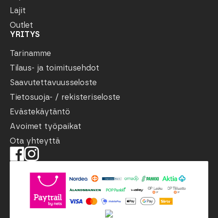
Lajit
Outlet
YRITYS
Tarinamme
Tilaus- ja toimitusehdot
Saavutettavuusseloste
Tietosuoja- / rekisteriseloste
Evästekäytäntö
Avoimet työpaikat
Ota yhteyttä