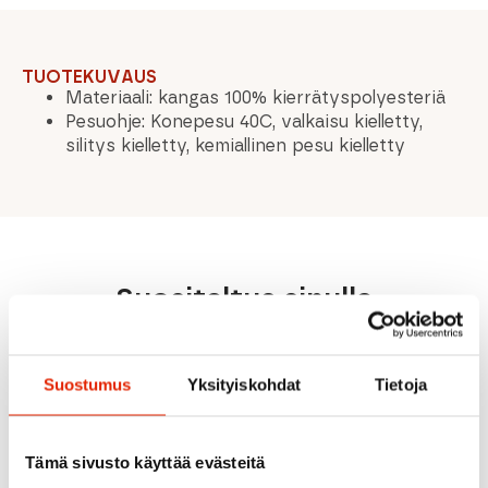
TUOTEKUVAUS
Materiaali: kangas 100% kierrätyspolyesteriä
Pesuohje: Konepesu 40C, valkaisu kielletty,
silitys kielletty, kemiallinen pesu kielletty
Suositeltua sinulle
ALE
ALE
Suostumus
Yksityiskohdat
Tietoja
Tämä sivusto käyttää evästeitä
CINDER