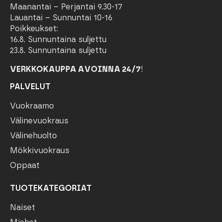
Maanantai – Perjantai 9.30-17
Lauantai – Sunnuntai 10-16
Poikkeukset:
16.8. Sunnuntaina suljettu
23.8. Sunnuntaina suljettu
VERKKOKAUPPA AVOINNA 24/7
!
PALVELUT
Vuokraamo
Välinevuokraus
Välinehuolto
Mökkivuokraus
Oppaat
TUOTEKATEGORIAT
Naiset