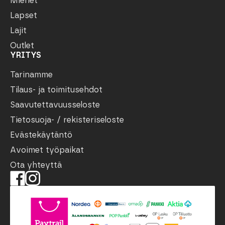
Miehet
Lapset
Lajit
Outlet
YRITYS
Tarinamme
Tilaus- ja toimitusehdot
Saavutettavuusseloste
Tietosuoja- / rekisteriseloste
Evästekäytäntö
Avoimet työpaikat
Ota yhteyttä