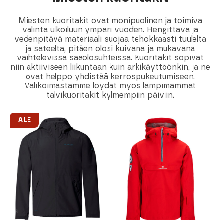
Miesten kuoritakit ovat monipuolinen ja toimiva
valinta ulkoiluun ympäri vuoden. Hengittävä ja
vedenpitävä materiaali suojaa tehokkaasti tuulelta
ja sateelta, pitäen olosi kuivana ja mukavana
vaihtelevissa sääolosuhteissa. Kuoritakit sopivat
niin aktiiviseen liikuntaan kuin arkikäyttöönkin, ja ne
ovat helppo yhdistää kerrospukeutumiseen.
Valikoimastamme löydät myös lämpimämmät
talvikuoritakit kylmempiin päiviin.
ALE