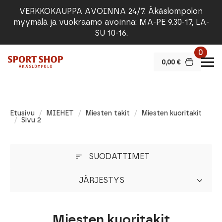
VERKKOKAUPPA AVOINNA 24/7. Äkäslompolon
myymälä ja vuokraamo avoinna: MA-PE 9.30-17, LA-
SU 10-16.
0
0,00
€
Etusivu
MIEHET
Miesten takit
Miesten kuoritakit
Sivu 2
SUODATTIMET
JÄRJESTYS
Miesten kuoritakit