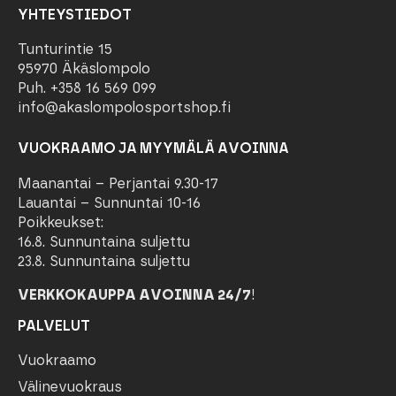
YHTEYSTIEDOT
Tunturintie 15
95970 Äkäslompolo
Puh. +358 16 569 099
info@akaslompolosportshop.fi
VUOKRAAMO JA MYYMÄLÄ AVOINNA
Maanantai – Perjantai 9.30-17
Lauantai – Sunnuntai 10-16
Poikkeukset:
16.8. Sunnuntaina suljettu
23.8. Sunnuntaina suljettu
VERKKOKAUPPA AVOINNA 24/7
!
PALVELUT
Vuokraamo
Välinevuokraus