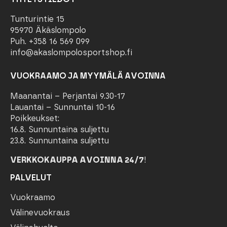
Tunturintie 15
95970 Äkäslompolo
Puh. +358 16 569 099
info@akaslompolosportshop.fi
VUOKRAAMO JA MYYMÄLÄ AVOINNA
Maanantai – Perjantai 9.30-17
Lauantai – Sunnuntai 10-16
Poikkeukset:
16.8. Sunnuntaina suljettu
23.8. Sunnuntaina suljettu
VERKKOKAUPPA AVOINNA 24/7
!
PALVELUT
Vuokraamo
Välinevuokraus