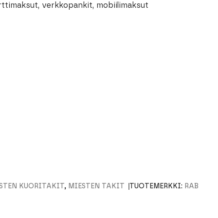
rttimaksut, verkkopankit, mobiilimaksut
STEN KUORITAKIT
,
MIESTEN TAKIT
TUOTEMERKKI:
RAB