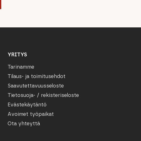
YRITYS
Tarinamme
Tilaus- ja toimitusehdot
Saavutettavuusseloste
Tietosuoja- / rekisteriseloste
Evästekäytäntö
Avoimet työpaikat
Ota yhteyttä