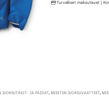
Turvalliset maksutavat | Ko
N JUOKSUTAKIT- JA PAIDAT
,
MIESTEN JUOKSUVAATTEET
,
MIE