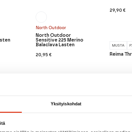
29,90
€
North Outdoor
North Outdoor
asten
Sensitive 225 Merino
Balaclava Lasten
MUSTA
P
Reima Th
20,95
€
Yksityiskohdat
itä