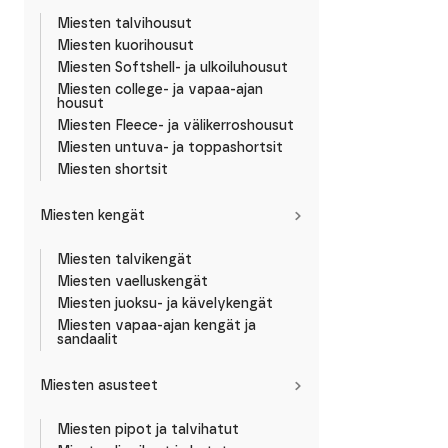
Miesten talvihousut
Miesten kuorihousut
Miesten Softshell- ja ulkoiluhousut
Miesten college- ja vapaa-ajan
housut
Miesten Fleece- ja välikerroshousut
Miesten untuva- ja toppashortsit
Miesten shortsit
Miesten kengät
Miesten talvikengät
Miesten vaelluskengät
Miesten juoksu- ja kävelykengät
Miesten vapaa-ajan kengät ja
sandaalit
Miesten asusteet
Miesten pipot ja talvihatut