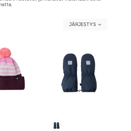
matta.
JÄRJESTYS