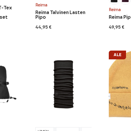
Reima
T-Tex
Reima
Reima Talvinen Lasten
set
Pipo
Reima Pip
44,95
€
49,95
€
ALE