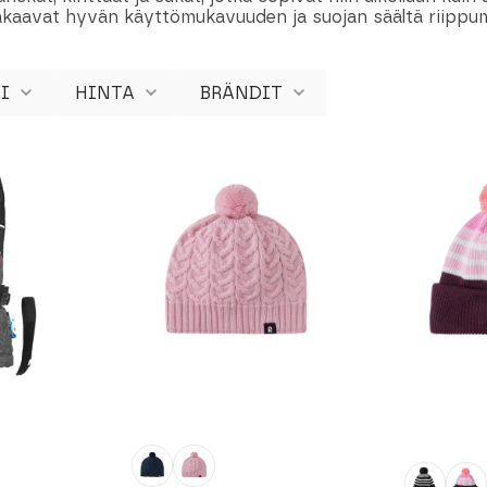
takaavat hyvän käyttömukavuuden ja suojan säältä riippu
I
HINTA
BRÄNDIT