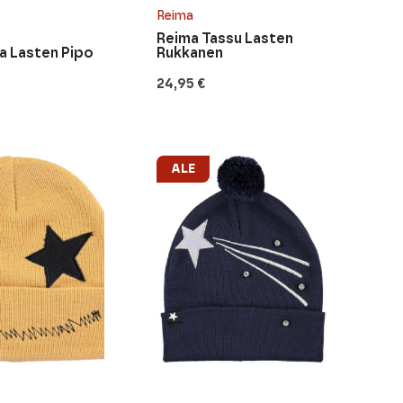
Reima
Reima Tassu Lasten
a Lasten Pipo
Rukkanen
24,95
€
ALE