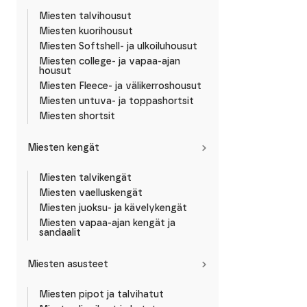
Miesten talvihousut
Miesten kuorihousut
Miesten Softshell- ja ulkoiluhousut
Miesten college- ja vapaa-ajan
housut
Miesten Fleece- ja välikerroshousut
Miesten untuva- ja toppashortsit
Miesten shortsit
Miesten kengät
Miesten talvikengät
Miesten vaelluskengät
Miesten juoksu- ja kävelykengät
Miesten vapaa-ajan kengät ja
sandaalit
Miesten asusteet
Miesten pipot ja talvihatut