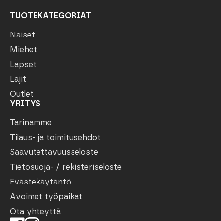
TUOTEKATEGORIAT
Naiset
Miehet
Lapset
Lajit
Outlet
YRITYS
Tarinamme
Tilaus- ja toimitusehdot
Saavutettavuusseloste
Tietosuoja- / rekisteriseloste
Evästekäytäntö
Avoimet työpaikat
Ota yhteyttä