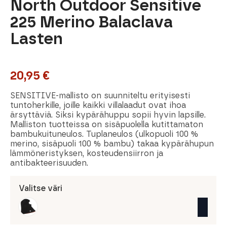
North Outdoor Sensitive
225 Merino Balaclava
Lasten
20,95
€
SENSITIVE-mallisto on suunniteltu erityisesti
tuntoherkille, joille kaikki villalaadut ovat ihoa
ärsyttäviä. Siksi kypärähuppu sopii hyvin lapsille.
Malliston tuotteissa on sisäpuolella kutittamaton
bambukuituneulos. Tuplaneulos (ulkopuoli 100 %
merino, sisäpuoli 100 % bambu) takaa kypärähupun
lämmöneristyksen, kosteudensiirron ja
antibakteerisuuden.
Valitse väri