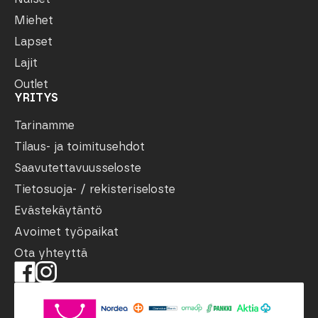
Miehet
Lapset
Lajit
Outlet
YRITYS
Tarinamme
Tilaus- ja toimitusehdot
Saavutettavuusseloste
Tietosuoja- / rekisteriseloste
Evästekäytäntö
Avoimet työpaikat
Ota yhteyttä