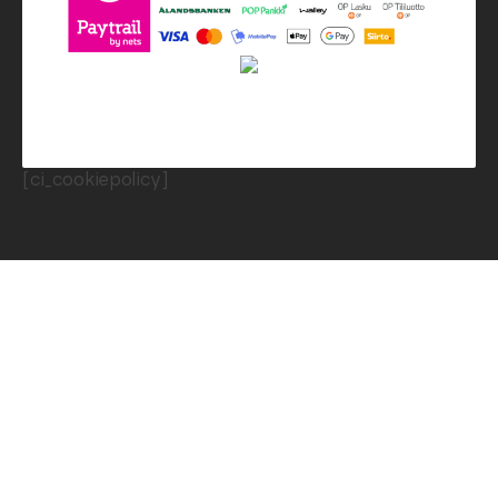
[ci_cookiepolicy]