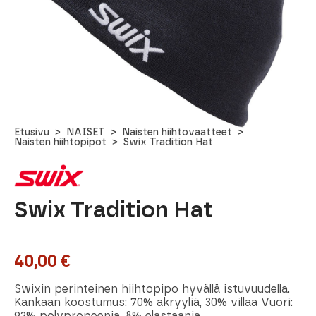
Etusivu
NAISET
Naisten hiihtovaatteet
Naisten hiihtopipot
Swix Tradition Hat
Swix Tradition Hat
40,00
€
Swixin perinteinen hiihtopipo hyvällä istuvuudella.
Kankaan koostumus: 70% akryyliä, 30% villaa Vuori:
92% polypropeenia, 8% elastaania.