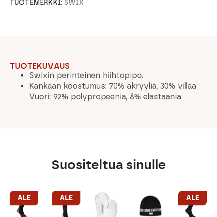
TUOTEMERKKI:
SWIX
TUOTEKUVAUS
Swixin perinteinen hiihtopipo.
Kankaan koostumus: 70% akryyliä, 30% villaa
Vuori: 92% polypropeenia, 8% elastaania
Suositeltua sinulle
ALE
ALE
ALE