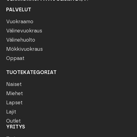
PALVELUT
Vuokraamo
Välinevuokraus
Välinehuolto
Mökkivuokraus
Oppaat
TUOTEKATEGORIAT
Naiset
Miehet
Lapset
Lajit
Outlet
YRITYS