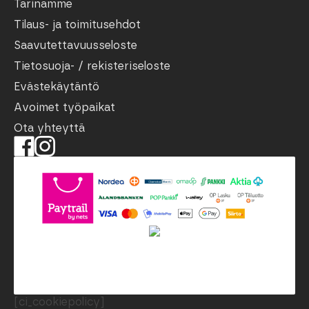
Tarinamme
Tilaus- ja toimitusehdot
Saavutettavuusseloste
Tietosuoja- / rekisteriseloste
Evästekäytäntö
Avoimet työpaikat
Ota yhteyttä
[ci_cookiepolicy]