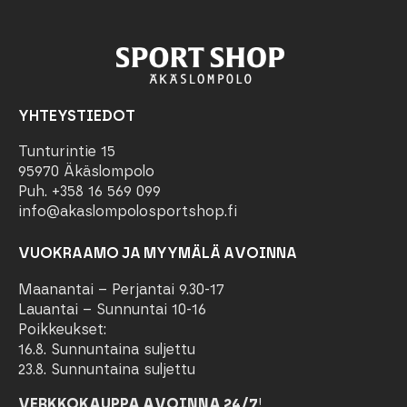
YHTEYSTIEDOT
Tunturintie 15
95970 Äkäslompolo
Puh. +358 16 569 099
info@akaslompolosportshop.fi
VUOKRAAMO JA MYYMÄLÄ AVOINNA
Maanantai – Perjantai 9.30-17
Lauantai – Sunnuntai 10-16
Poikkeukset:
16.8. Sunnuntaina suljettu
23.8. Sunnuntaina suljettu
VERKKOKAUPPA AVOINNA 24/7
!