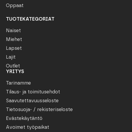
Oppaat
TUOTEKATEGORIAT
Naiset
Miehet
Lapset
Lajit
Outlet
YRITYS
Tarinamme
Tilaus- ja toimitusehdot
Saavutettavuusseloste
Tietosuoja- / rekisteriseloste
Evästekäytäntö
Avoimet työpaikat