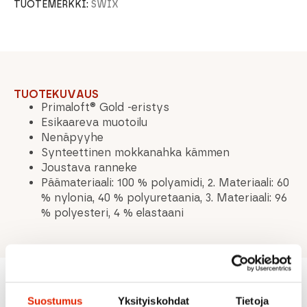
TUOTEMERKKI:
SWIX
TUOTEKUVAUS
Primaloft® Gold -eristys
Esikaareva muotoilu
Nenäpyyhe
Synteettinen mokkanahka kämmen
Joustava ranneke
Päämateriaali: 100 % polyamidi, 2. Materiaali: 60
% nylonia, 40 % polyuretaania, 3. Materiaali: 96
% polyesteri, 4 % elastaani
Suostumus
Yksityiskohdat
Tietoja