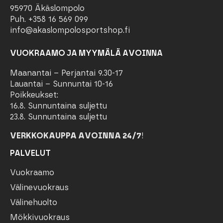
95970 Äkäslompolo
Puh. +358 16 569 099
info@akaslompolosportshop.fi
VUOKRAAMO JA MYYMÄLÄ AVOINNA
Maanantai – Perjantai 9.30-17
Lauantai – Sunnuntai 10-16
Poikkeukset:
16.8. Sunnuntaina suljettu
23.8. Sunnuntaina suljettu
VERKKOKAUPPA AVOINNA 24/7
!
PALVELUT
Vuokraamo
Välinevuokraus
Välinehuolto
Mökkivuokraus