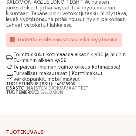
SALOMON AGILE LONG TIGHT W, naisten
juoksutrikoot, jotka käyvät toki myös muuhun
liikuntaan. Takana pieni vetoketjutasku, miellyttävä,
leveä vyötärönauha pitää housut hyvin paikoillaan.
Lyhyet vetoketjut lahkeissa.
Tuotetta ei ole varastossa eikä myytävänä.
Toimituskulut kotimaassa alkaen 4,90€ ja muihin
EU-maihin alkaen 9,90€
14 päivän ilmainen vaihto-oikeus kotimaassa!
Turvalliset maksutavat | Korttimaksut,
verkkopankit, mobiilimaksut
TUOTETUNNUS (SKU):
L40125900
OSASTO:
NAISTEN JUOKSUVAATTEET
TUOTEMERKKI:
SALOMON
TUOTEKUVAUS