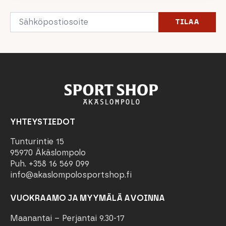
Email
TILAA
*
YHTEYSTIEDOT
Tunturintie 15
95970 Äkäslompolo
Puh. +358 16 569 099
info@akaslompolosportshop.fi
VUOKRAAMO JA MYYMÄLÄ AVOINNA
Maanantai – Perjantai 9.30-17