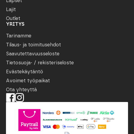
Lapset
Lajit
Outlet
YRITYS
Tarinamme
Tilaus- ja toimitusehdot
Saavutettavuusseloste
Tietosuoja- / rekisteriseloste
Evästekäytäntö
Avoimet työpaikat
Ota yhteyttä