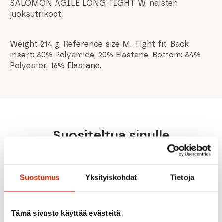
SALOMON AGILE LONG TIGHT W, naisten
juoksutrikoot.
Weight 214 g. Reference size M. Tight fit. Back
insert: 80% Polyamide, 20% Elastane. Bottom: 84%
Polyester, 16% Elastane.
Suositeltua sinulle
ALE
ALE
ALE
Suostumus
Yksityiskohdat
Tietoja
Tämä sivusto käyttää evästeitä