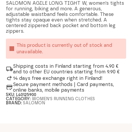
SALOMON AGILE LONG TIGHT W, women’s tights
for running, biking and more. A generous,
adjustable waistband feels comfortable. These
tights stay opaque even when stretched. A
centered zippered back pocket and bottom leg
zippers.
This product is currently out of stock and
unavailable.
Shipping costs in Finland starting from 4.90 €
and to other EU countries starting from 9.90 €
14 days free exchange right in Finland!
Secure payment methods | Card payments,
online banks, mobile payments
SKU:
L40125900
CATEGORY:
WOMEN'S RUNNING CLOTHES
BRAND:
SALOMON