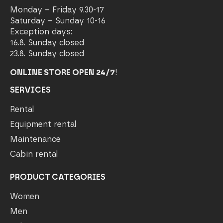
Monday – Friday 9.30-17
Saturday – Sunday 10-16
Exception days:
16.8. Sunday closed
23.8. Sunday closed
ONLINE STORE OPEN 24/7
!
SERVICES
Rental
Equipment rental
Maintenance
Cabin rental
PRODUCT CATEGORIES
Women
Men