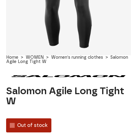
Home
WOMEN
Women's running clothes
Salomon
Agile Long Tight W
Salomon Agile Long Tight
W
Out of stock