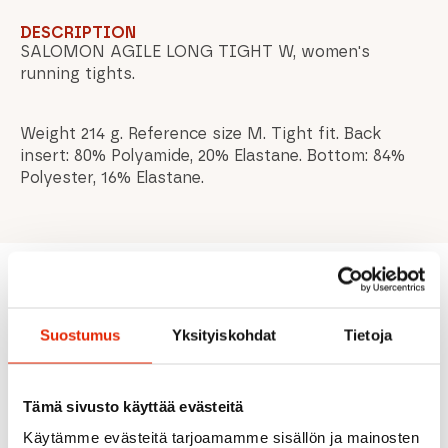
DESCRIPTION
SALOMON AGILE LONG TIGHT W, women's
running tights.
Weight 214 g. Reference size M. Tight fit. Back
insert: 80% Polyamide, 20% Elastane. Bottom: 84%
Polyester, 16% Elastane.
Recommended for you
Suostumus
Yksityiskohdat
Tietoja
SALE
SALE
Tämä sivusto käyttää evästeitä
Käytämme evästeitä tarjoamamme sisällön ja mainosten