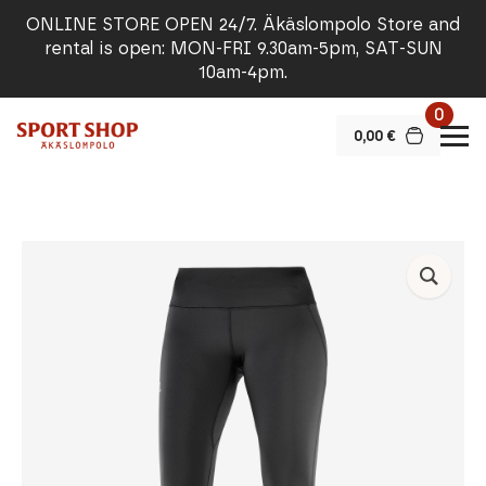
ONLINE STORE OPEN 24/7. Äkäslompolo Store and
rental is open: MON-FRI 9.30am-5pm, SAT-SUN
10am-4pm.
0
0,00
€