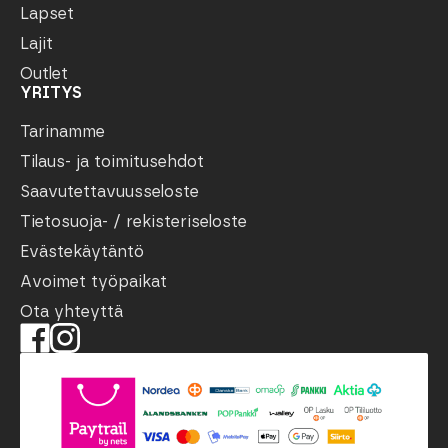
Lapset
Lajit
Outlet
YRITYS
Tarinamme
Tilaus- ja toimitusehdot
Saavutettavuusseloste
Tietosuoja- / rekisteriseloste
Evästekäytäntö
Avoimet työpaikat
Ota yhteyttä