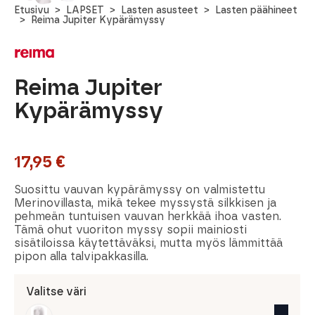
Etusivu
LAPSET
Lasten asusteet
Lasten päähineet
Reima Jupiter Kypärämyssy
Reima Jupiter
Kypärämyssy
17,95
€
Suosittu vauvan kypärämyssy on valmistettu
Merinovillasta, mikä tekee myssystä silkkisen ja
pehmeän tuntuisen vauvan herkkää ihoa vasten.
Tämä ohut vuoriton myssy sopii mainiosti
sisätiloissa käytettäväksi, mutta myös lämmittää
pipon alla talvipakkasilla.
Valitse väri