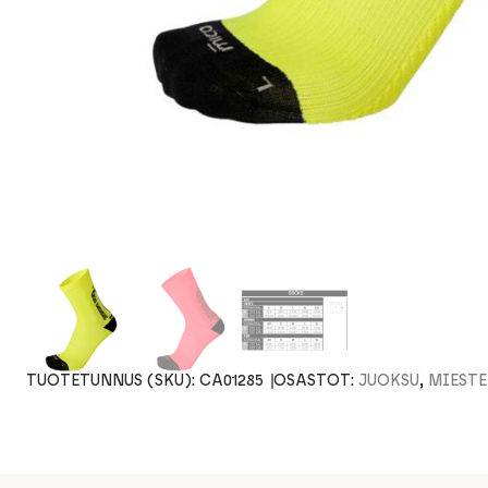
TUOTETUNNUS (SKU):
CA01285
OSASTOT:
JUOKSU
,
MIESTE