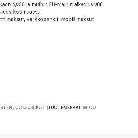
kaen 4,90€ ja muihin EU-maihin alkaen 9,90€
oikeus kotimaassa!
rttimaksut, verkkopankit, mobiilimaksut
ISTEN JUOKSUSUKAT
TUOTEMERKKI:
MICO