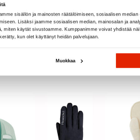
itä
mme sisällön ja mainosten räätälöimiseen, sosiaalisen median
iseen. Lisäksi jaamme sosiaalisen median, mainosalan ja analy
, miten käytät sivustoamme. Kumppanimme voivat yhdistää näitä t
n kerätty, kun olet käyttänyt heidän palvelujaan.
Muokkaa
Suositeltua sinulle