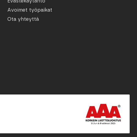
Evästekäytäntö
Avoimet työpaikat
Ota yhteyttä