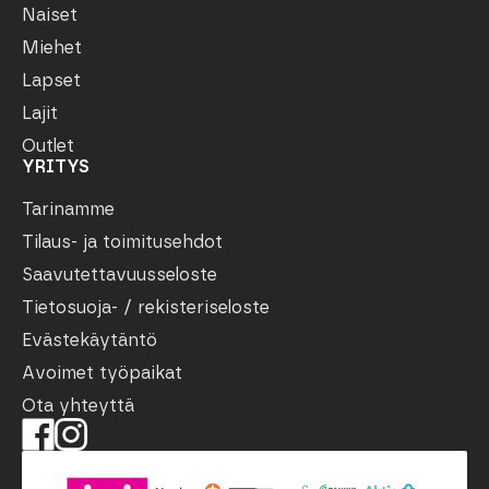
Naiset
Miehet
Lapset
Lajit
Outlet
YRITYS
Tarinamme
Tilaus- ja toimitusehdot
Saavutettavuusseloste
Tietosuoja- / rekisteriseloste
Evästekäytäntö
Avoimet työpaikat
Ota yhteyttä