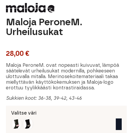
Maloja PeroneM.
Urheilusukat
28,00
€
Maloja PeroneM. ovat nopeasti kuivuvat, lämpöä
säätelevät urheilusukat modernilla, pohkeeseen
ulottuvalla mitalla. Merinosekoitemateriaali takaa
miellyttävän käyttökokemuksen ja Maloja-logo
erottuu tyylikkäästi kontrastiraidassa.
Sukkien koot: 36-38, 39-42, 43-46
Valitse väri