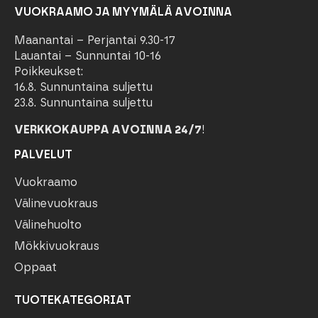
VUOKRAAMO JA MYYMÄLÄ AVOINNA
Maanantai – Perjantai 9.30-17
Lauantai – Sunnuntai 10-16
Poikkeukset:
16.8. Sunnuntaina suljettu
23.8. Sunnuntaina suljettu
VERKKOKAUPPA AVOINNA 24/7
!
PALVELUT
Vuokraamo
Välinevuokraus
Välinehuolto
Mökkivuokraus
Oppaat
TUOTEKATEGORIAT