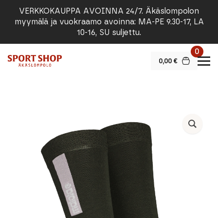
VERKKOKAUPPA AVOINNA 24/7. Äkäslompolon
myymälä ja vuokraamo avoinna: MA-PE 9.30-17, LA
10-16, SU suljettu.
0
0,00
€