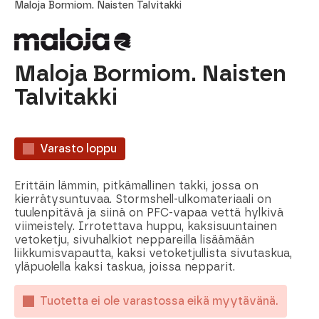
Maloja Bormiom. Naisten Talvitakki
Maloja Bormiom. Naisten
Talvitakki
Varasto loppu
Erittäin lämmin, pitkämallinen takki, jossa on
kierrätysuntuvaa. Stormshell-ulkomateriaali on
tuulenpitävä ja siinä on PFC-vapaa vettä hylkivä
viimeistely. Irrotettava huppu, kaksisuuntainen
vetoketju, sivuhalkiot neppareilla lisäämään
liikkumisvapautta, kaksi vetoketjullista sivutaskua,
yläpuolella kaksi taskua, joissa nepparit.
Tuotetta ei ole varastossa eikä myytävänä.