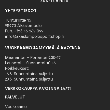
YHTEYSTIEDOT
Tunturintie 15
95970 Äkäslompolo
Puh. +358 16 569 099
info@akaslompolosportshop.fi
VUOKRAAMO JA MYYMÄLÄ AVOINNA
Maanantai – Perjantai 9.30-17
Lauantai – Sunnuntai 10-16
Poikkeukset:
16.8. Sunnuntaina suljettu
23.8. Sunnuntaina suljettu
VERKKOKAUPPA AVOINNA 24/7
!
PALVELUT
Vuokraamo