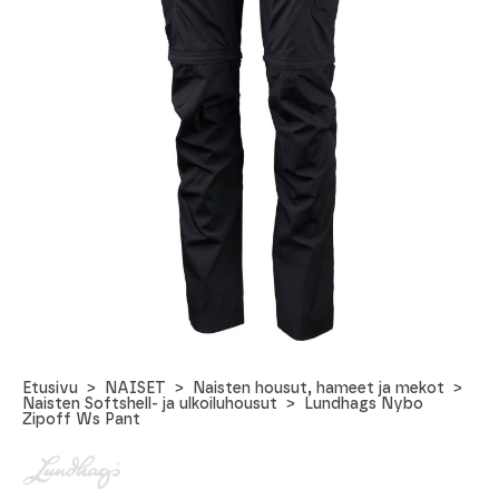
Etusivu
NAISET
Naisten housut, hameet ja mekot
Naisten Softshell- ja ulkoiluhousut
Lundhags Nybo
Zipoff Ws Pant