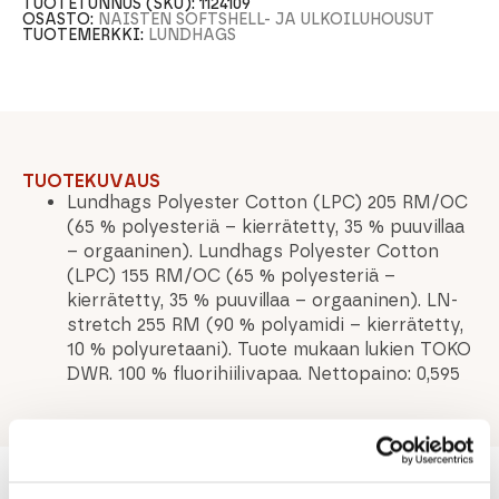
TUOTETUNNUS (SKU):
1124109
OSASTO:
NAISTEN SOFTSHELL- JA ULKOILUHOUSUT
TUOTEMERKKI:
LUNDHAGS
TUOTEKUVAUS
Lundhags Polyester Cotton (LPC) 205 RM/OC
(65 % polyesteriä – kierrätetty, 35 % puuvillaa
– orgaaninen). Lundhags Polyester Cotton
(LPC) 155 RM/OC (65 % polyesteriä –
kierrätetty, 35 % puuvillaa – orgaaninen). LN-
stretch 255 RM (90 % polyamidi – kierrätetty,
10 % polyuretaani). Tuote mukaan lukien TOKO
DWR. 100 % fluorihiilivapaa. Nettopaino: 0,595