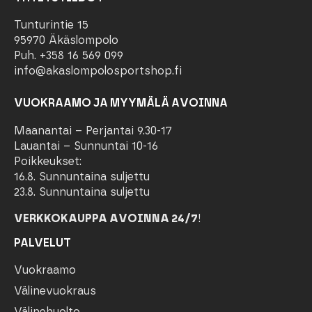
Tunturintie 15
95970 Äkäslompolo
Puh. +358 16 569 099
info@akaslompolosportshop.fi
VUOKRAAMO JA MYYMÄLÄ AVOINNA
Maanantai – Perjantai 9.30-17
Lauantai – Sunnuntai 10-16
Poikkeukset:
16.8. Sunnuntaina suljettu
23.8. Sunnuntaina suljettu
VERKKOKAUPPA AVOINNA 24/7
!
PALVELUT
Vuokraamo
Välinevuokraus
Välinehuolto