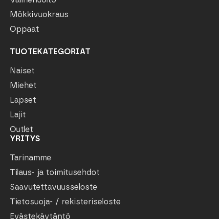
Mökkivuokraus
Oppaat
TUOTEKATEGORIAT
Naiset
Miehet
Lapset
Lajit
Outlet
YRITYS
Tarinamme
Tilaus- ja toimitusehdot
Saavutettavuusseloste
Tietosuoja- / rekisteriseloste
Evästekäytäntö