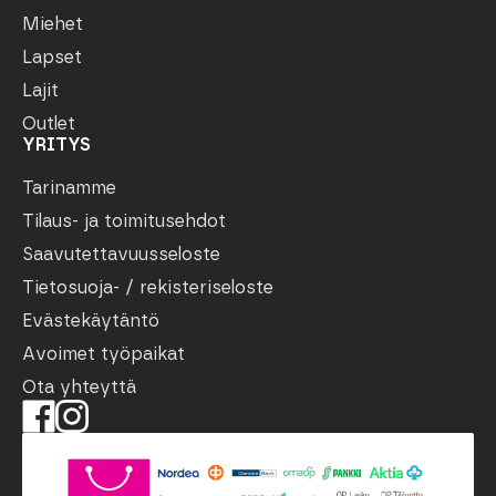
Miehet
Lapset
Lajit
Outlet
YRITYS
Tarinamme
Tilaus- ja toimitusehdot
Saavutettavuusseloste
Tietosuoja- / rekisteriseloste
Evästekäytäntö
Avoimet työpaikat
Ota yhteyttä