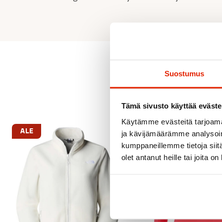
Suostumus
Tämä sivusto käyttää eväste
Käytämme evästeitä tarjoama
ALE
ja kävijämäärämme analysoim
kumppaneillemme tietoja siitä
olet antanut heille tai joita o