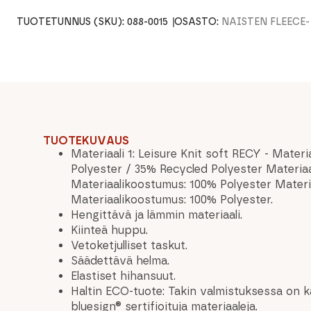
TUOTETUNNUS (SKU):
088-0015
OSASTO:
NAISTEN FLEECE
TUOTEKUVAUS
Materiaali 1: Leisure Knit soft RECY - Mater
Polyester / 35% Recycled Polyester Materiaali
Materiaalikoostumus: 100% Polyester Materia
Materiaalikoostumus: 100% Polyester.
Hengittävä ja lämmin materiaali.
Kiinteä huppu.
Vetoketjulliset taskut.
Säädettävä helma.
Elastiset hihansuut.
Haltin ECO-tuote: Takin valmistuksessa on kä
bluesign® sertifioituja materiaaleja.