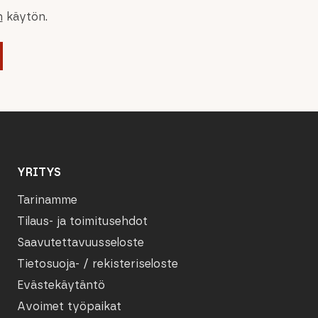
n
käytön.
YRITYS
Tarinamme
Tilaus- ja toimitusehdot
Saavutettavuusseloste
Tietosuoja- / rekisteriseloste
Evästekäytäntö
Avoimet työpaikat