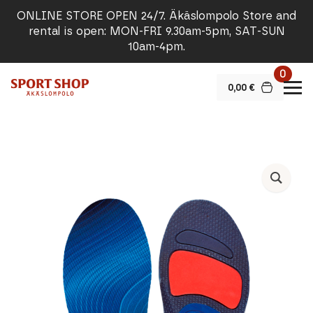
ONLINE STORE OPEN 24/7. Äkäslompolo Store and
rental is open: MON-FRI 9.30am-5pm, SAT-SUN
10am-4pm.
0
0,00
€