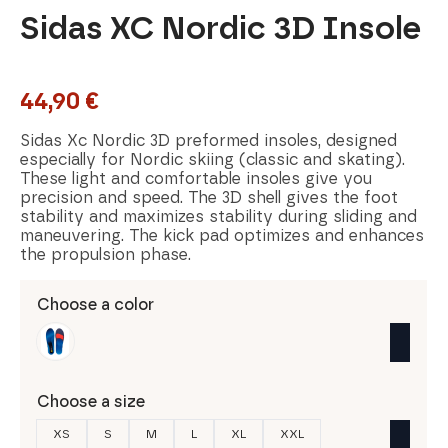
Sidas XC Nordic 3D Insole
44,90
€
Sidas Xc Nordic 3D preformed insoles, designed
especially for Nordic skiing (classic and skating).
These light and comfortable insoles give you
precision and speed. The 3D shell gives the foot
stability and maximizes stability during sliding and
maneuvering. The kick pad optimizes and enhances
the propulsion phase.
Choose a color
Choose a size
XS
S
M
L
XL
XXL