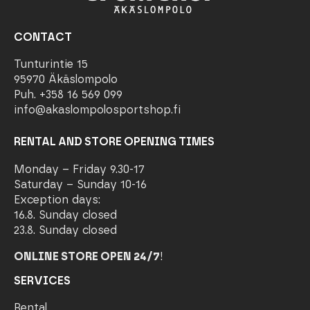
CONTACT
Tunturintie 15
95970 Äkäslompolo
Puh. +358 16 569 099
info@akaslompolosportshop.fi
RENTAL AND STORE OPENING TIMES
Monday – Friday 9.30-17
Saturday – Sunday 10-16
Exception days:
16.8. Sunday closed
23.8. Sunday closed
ONLINE STORE OPEN 24/7
!
SERVICES
Rental