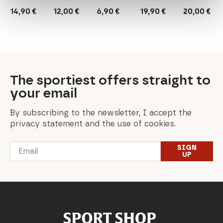
14,90
€
12,00
€
6,90
€
19,90
€
20,00
€
The sportiest offers straight to
your email
By subscribing to the newsletter, I accept the
privacy statement and the use of cookies.
Email
SIGN
*
UP