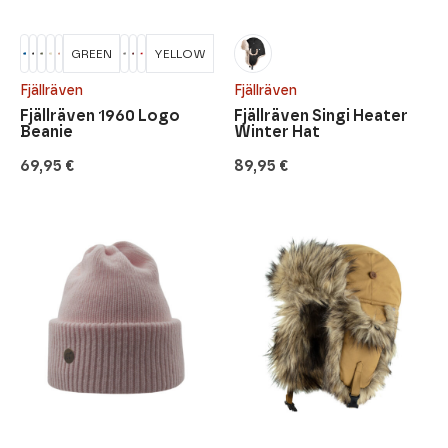
GREEN
YELLOW
Fjällräven
Fjällräven
Fjällräven 1960 Logo
Fjällräven Singi Heater
Beanie
Winter Hat
69,95
€
89,95
€