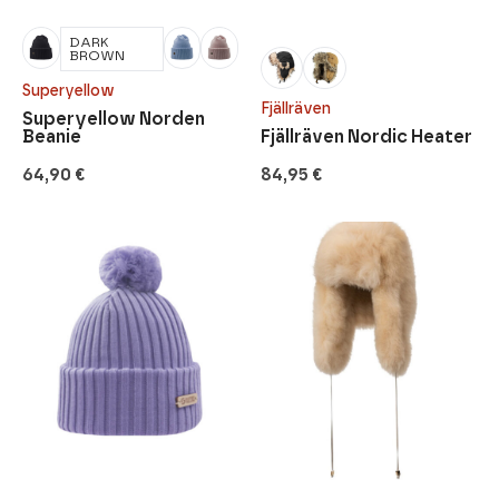
DARK
BROWN
Superyellow
Fjällräven
Superyellow Norden
Beanie
Fjällräven Nordic Heater
64,90
€
84,95
€