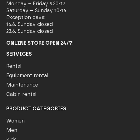
Monday – Friday 9.30-17
Saturday – Sunday 10-16
Exception days:
16.8. Sunday closed
23.8. Sunday closed
ONLINE STORE OPEN 24/7
!
SERVICES
Rental
Equipment rental
Maintenance
Cabin rental
PRODUCT CATEGORIES
Women
Men
Kids