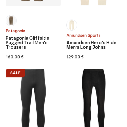
Patagonia
Amundsen Sports
Patagonia Cliffside
Rugged Trail Men's
Amundsen Hero's Hide
Trousers
Men's Long Johns
160,00
€
129,00
€
SALE