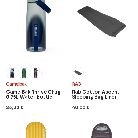
Camelbak
RAB
CamelBak Thrive Chug
Rab Cotton Ascent
0.75L Water Bottle
Sleeping Bag Liner
26,00
€
40,00
€