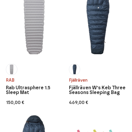
RAB
Fjällräven
Rab Ultrasphere 1.5
Fjällräven W's Keb Three
Sleep Mat
Seasons Sleeping Bag
150,00
€
469,00
€