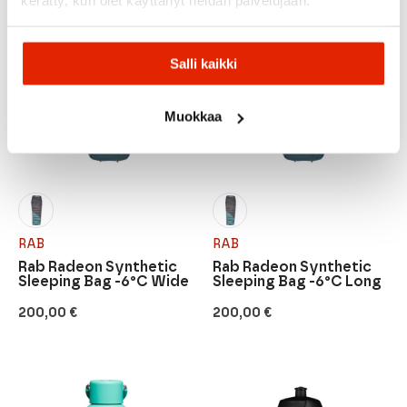
kerätty, kun olet käyttänyt heidän palvelujaan.
Salli kaikki
Muokkaa
RAB
RAB
Rab Radeon Synthetic
Rab Radeon Synthetic
Sleeping Bag -6°C Wide
Sleeping Bag -6°C Long
200,00
€
200,00
€