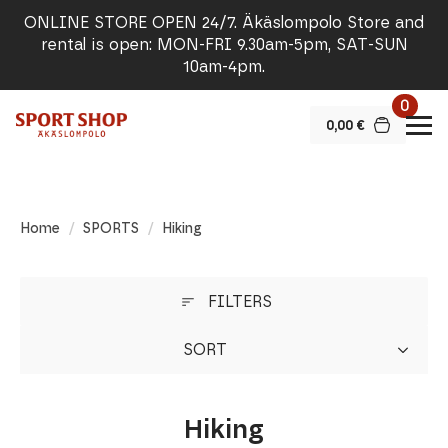
ONLINE STORE OPEN 24/7. Äkäslompolo Store and
rental is open: MON-FRI 9.30am-5pm, SAT-SUN
10am-4pm.
0
0,00
€
Home
SPORTS
Hiking
FILTERS
SORT
Hiking