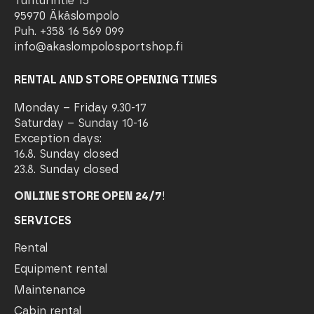
Tunturintie 15
95970 Äkäslompolo
Puh. +358 16 569 099
info@akaslompolosportshop.fi
RENTAL AND STORE OPENING TIMES
Monday – Friday 9.30-17
Saturday – Sunday 10-16
Exception days:
16.8. Sunday closed
23.8. Sunday closed
ONLINE STORE OPEN 24/7
!
SERVICES
Rental
Equipment rental
Maintenance
Cabin rental