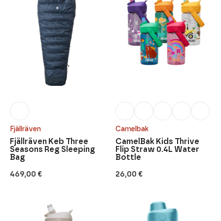
Fjällräven
Camelbak
Fjällräven Keb Three
CamelBak Kids Thrive
Seasons Reg Sleeping
Flip Straw 0.4L Water
Bag
Bottle
469,00
€
26,00
€