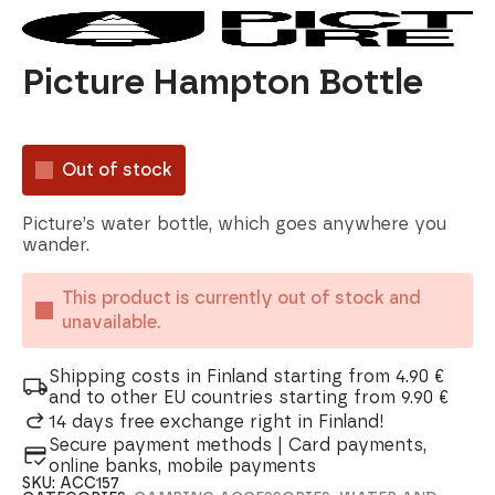
Picture Hampton Bottle
Out of stock
Picture’s water bottle, which goes anywhere you
wander.
This product is currently out of stock and
unavailable.
Shipping costs in Finland starting from 4.90 €
and to other EU countries starting from 9.90 €
14 days free exchange right in Finland!
Secure payment methods | Card payments,
online banks, mobile payments
SKU:
ACC157