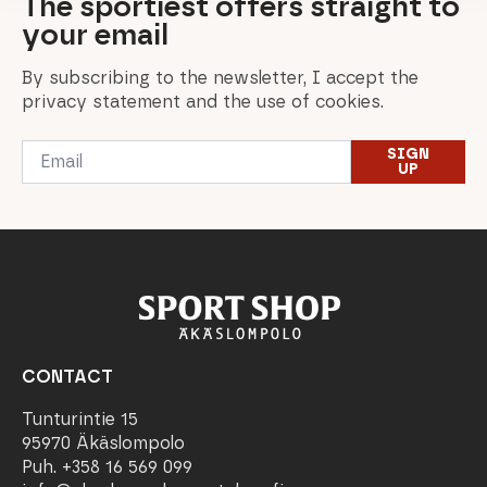
The sportiest offers straight to
your email
By subscribing to the newsletter, I accept the
privacy statement and the use of cookies.
Email
SIGN
*
UP
CONTACT
Tunturintie 15
95970 Äkäslompolo
Puh. +358 16 569 099