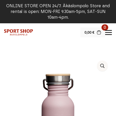
ONLINE STORE OPEN 24/7. Äkäslompolo Store and
rental is open: MON-FRI 9.30am-5pm, SAT-SUN
10am-4pm.
0
0,00
€