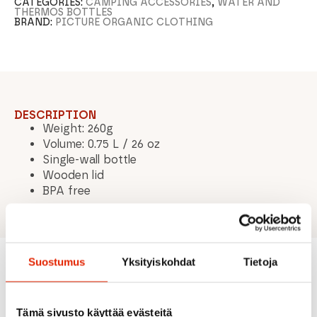
CATEGORIES:
CAMPING ACCESSORIES
,
WATER AND
THERMOS BOTTLES
BRAND:
PICTURE ORGANIC CLOTHING
DESCRIPTION
Weight: 260g
Volume: 0.75 L / 26 oz
Single-wall bottle
Wooden lid
BPA free
Suostumus
Yksityiskohdat
Tietoja
Recommended for you
Tämä sivusto käyttää evästeitä