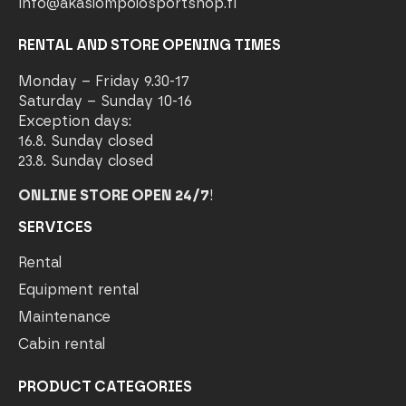
info@akaslompolosportshop.fi
RENTAL AND STORE OPENING TIMES
Monday – Friday 9.30-17
Saturday – Sunday 10-16
Exception days:
16.8. Sunday closed
23.8. Sunday closed
ONLINE STORE OPEN 24/7
!
SERVICES
Rental
Equipment rental
Maintenance
Cabin rental
PRODUCT CATEGORIES