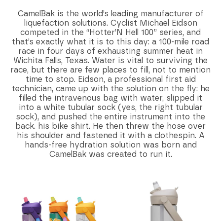
CamelBak is the world’s leading manufacturer of
liquefaction solutions. Cyclist Michael Eidson
competed in the “Hotter’N Hell 100” series, and
that’s exactly what it is to this day: a 100-mile road
race in four days of exhausting summer heat in
Wichita Falls, Texas. Water is vital to surviving the
race, but there are few places to fill, not to mention
time to stop. Eidson, a professional first aid
technician, came up with the solution on the fly: he
filled the intravenous bag with water, slipped it
into a white tubular sock (yes, the right tubular
sock), and pushed the entire instrument into the
back. his bike shirt. He then threw the hose over
his shoulder and fastened it with a clothespin. A
hands-free hydration solution was born and
CamelBak was created to run it.