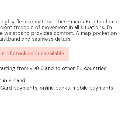
ighly flexible material, these men’s Brenta shorts
icient freedom of movement in all situations. In
the waistband provides comfort. A map pocket on
aistband and seamless details.
out of stock and unavailable.
tarting from 4.90 € and to other EU countries
 in Finland!
Card payments, online banks, mobile payments