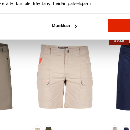
n kerätty, kun olet käyttänyt heidän palvelujaan.
Recommended for you
Muokkaa
SALE