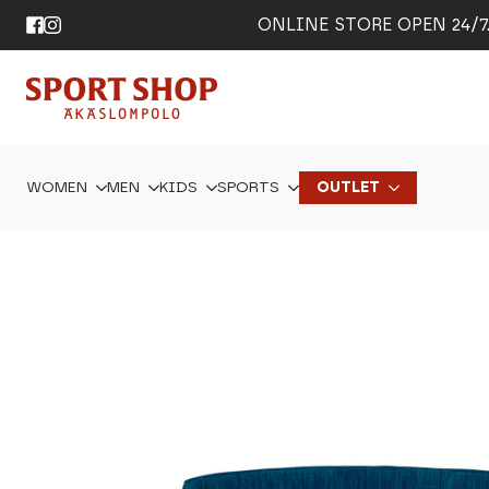
ONLINE STORE OPEN 24/7. 
WOMEN
MEN
KIDS
SPORTS
OUTLET