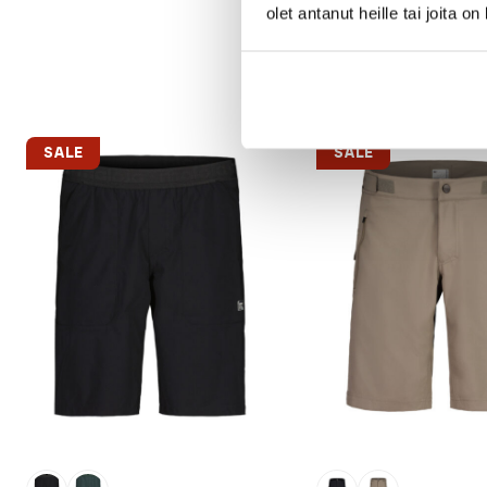
olet antanut heille tai joita o
SALE
SALE