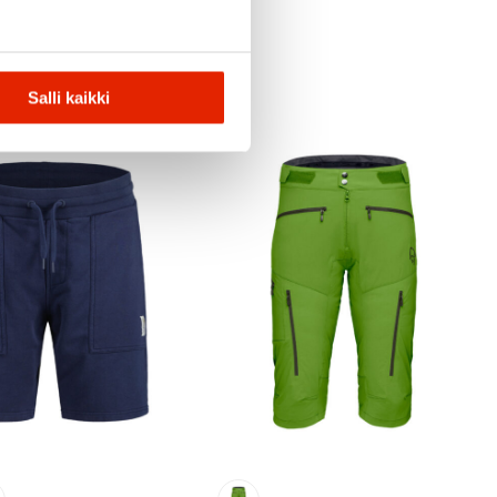
Salli kaikki