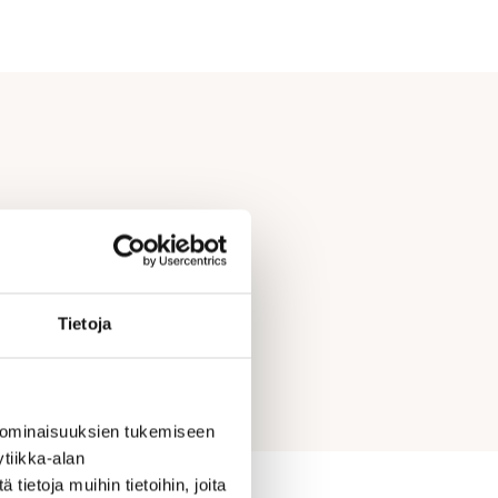
Tietoja
 ominaisuuksien tukemiseen
tiikka-alan
ietoja muihin tietoihin, joita