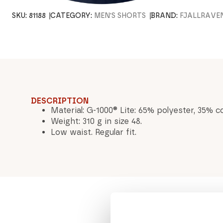
SKU:
81188
CATEGORY:
MEN'S SHORTS
BRAND:
FJÄLLRÄVE
DESCRIPTION
Material: G-1000® Lite: 65% polyester, 35% c
Weight: 310 g in size 48.
Low waist. Regular fit.