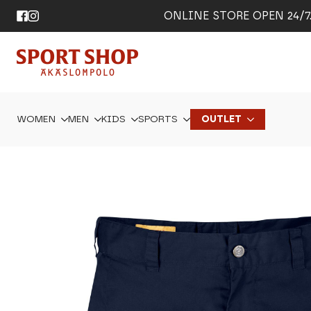
ONLINE STORE OPEN 24/7. 
WOMEN
MEN
KIDS
SPORTS
OUTLET