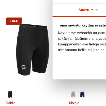
Suostumus
SALE
SALE
Tämä sivusto käyttää eväste
Käytämme evästeitä tarjoama
ja kävijämäärämme analysoim
kumppaneillemme tietoja siitä
olet antanut heille tai joita o
Dahlie
Maloja