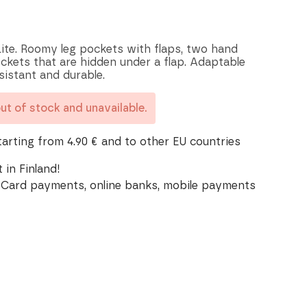
Lite. Roomy leg pockets with flaps, two hand
kets that are hidden under a flap. Adaptable
istant and durable.
out of stock and unavailable.
tarting from 4.90 € and to other EU countries
 in Finland!
Card payments, online banks, mobile payments