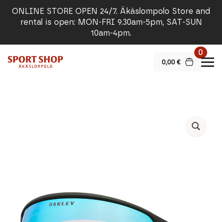
ONLINE STORE OPEN 24/7. Äkäslompolo Store and
rental is open: MON-FRI 9.30am-5pm, SAT-SUN
10am-4pm.
0
0,00
€