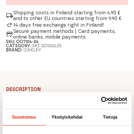
Shipping costs in Finland starting from 4.90 €
and to other EU countries starting from 9.90 €
14 days free exchange right in Finland!
Secure payment methods | Card payments,
online banks, mobile payments
SKU:
OO7104-06
CATEGORY:
SKI GOGGLES
BRAND:
OAKLEY
DESCRIPTION
Suostumus
Yksityiskohdat
Tietoja
Recommended for you