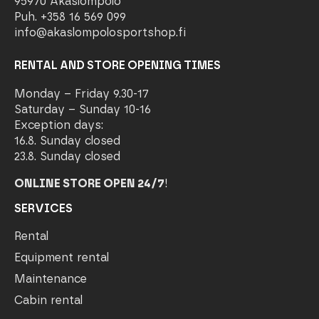
95970 Äkäslompolo
Puh. +358 16 569 099
info@akaslompolosportshop.fi
RENTAL AND STORE OPENING TIMES
Monday – Friday 9.30-17
Saturday – Sunday 10-16
Exception days:
16.8. Sunday closed
23.8. Sunday closed
ONLINE STORE OPEN 24/7
!
SERVICES
Rental
Equipment rental
Maintenance
Cabin rental