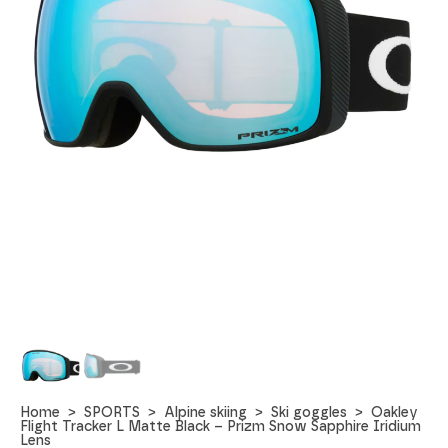
Home
SPORTS
Alpine skiing
Ski goggles
Oakley
Flight Tracker L Matte Black – Prizm Snow Sapphire Iridium
Lens