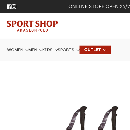
ONLINE STORE OPEN 24/7. 
WOMEN
MEN
KIDS
SPORTS
OUTLET