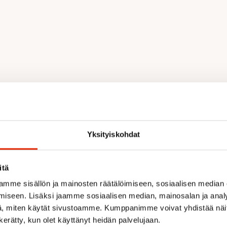
Yksityiskohdat
itä
mme sisällön ja mainosten räätälöimiseen, sosiaalisen median
iseen. Lisäksi jaamme sosiaalisen median, mainosalan ja analy
, miten käytät sivustoamme. Kumppanimme voivat yhdistää näitä t
n kerätty, kun olet käyttänyt heidän palvelujaan.