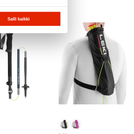
Salli kaikki