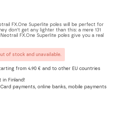
trail FX.One Superlite poles will be perfect for
hey don’t get any lighter than this: a mere 131
Neotrail FX.One Superlite poles give you a real
out of stock and unavailable.
tarting from 4.90 € and to other EU countries
 in Finland!
Card payments, online banks, mobile payments