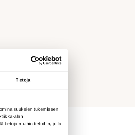
Tietoja
 ominaisuuksien tukemiseen
tiikka-alan
ietoja muihin tietoihin, joita