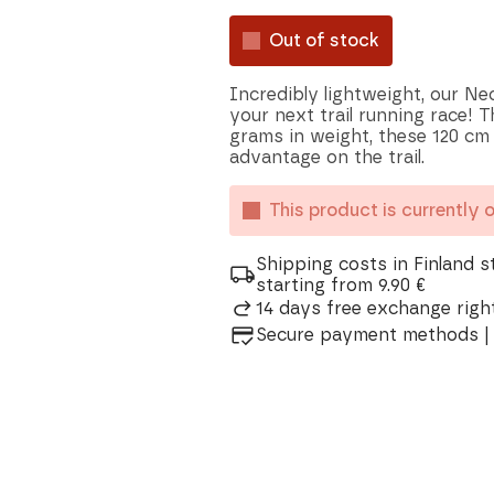
Out of stock
Incredibly lightweight, our Neo
your next trail running race! T
grams in weight, these 120 cm 
advantage on the trail.
This product is currently 
Shipping costs in Finland s
starting from 9.90 €
14 days free exchange right
Secure payment methods | 