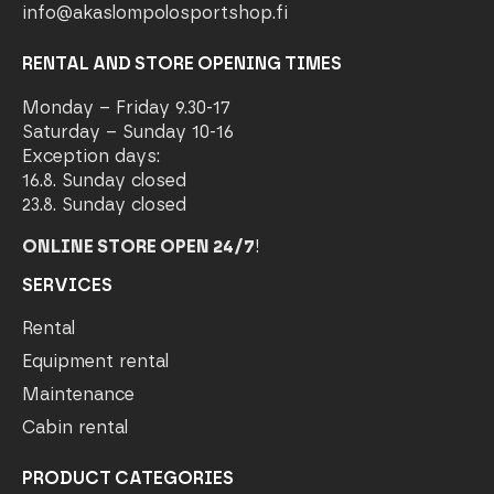
info@akaslompolosportshop.fi
RENTAL AND STORE OPENING TIMES
Monday – Friday 9.30-17
Saturday – Sunday 10-16
Exception days:
16.8. Sunday closed
23.8. Sunday closed
ONLINE STORE OPEN 24/7
!
SERVICES
Rental
Equipment rental
Maintenance
Cabin rental
PRODUCT CATEGORIES