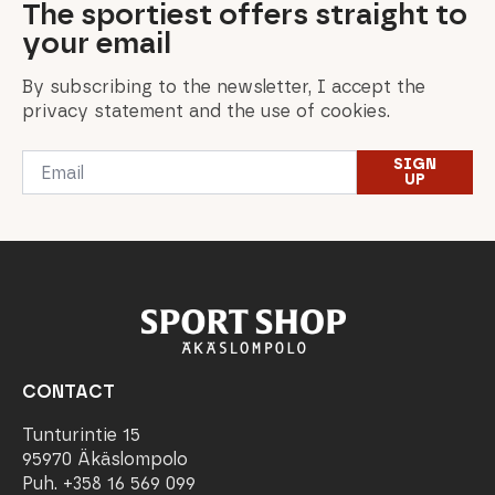
The sportiest offers straight to
your email
By subscribing to the newsletter, I accept the
privacy statement and the use of cookies.
Email
SIGN
*
UP
CONTACT
Tunturintie 15
95970 Äkäslompolo
Puh. +358 16 569 099