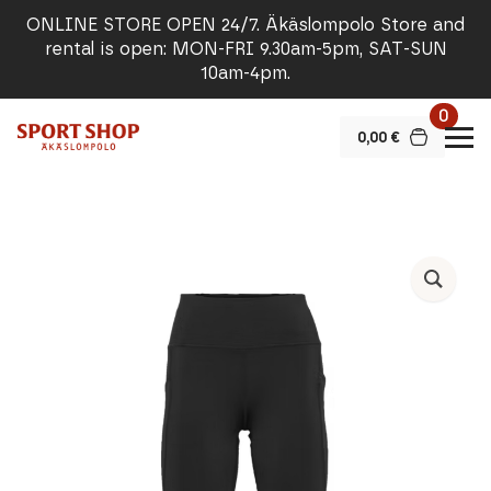
ONLINE STORE OPEN 24/7. Äkäslompolo Store and
rental is open: MON-FRI 9.30am-5pm, SAT-SUN
10am-4pm.
0
0,00
€