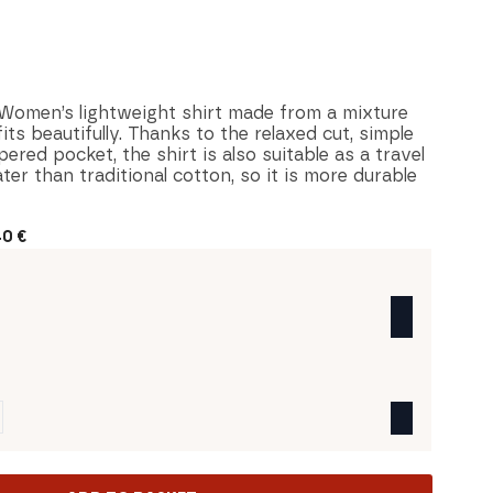
 Women’s lightweight shirt made from a mixture
fits beautifully. Thanks to the relaxed cut, simple
ered pocket, the shirt is also suitable as a travel
ter than traditional cotton, so it is more durable
40
€