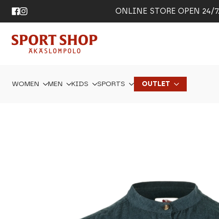
ONLINE STORE OPEN 24/7. 
WOMEN
MEN
KIDS
SPORTS
OUTLET