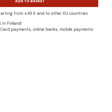
ADD TO BASKET
tarting from 4.90 € and to other EU countries
 in Finland!
Card payments, online banks, mobile payments