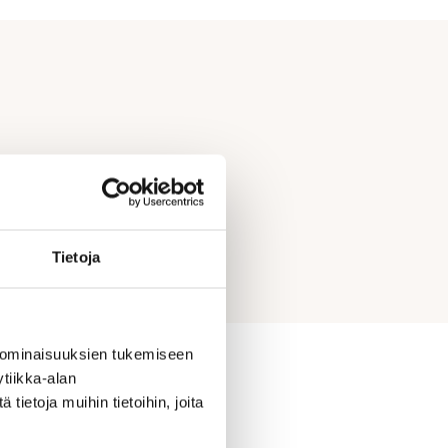
Tietoja
 ominaisuuksien tukemiseen
tiikka-alan
ietoja muihin tietoihin, joita