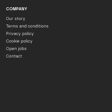
COMPANY
Our story
Terms and conditions
Privacy policy
Cookie policy
Open jobs
Contact