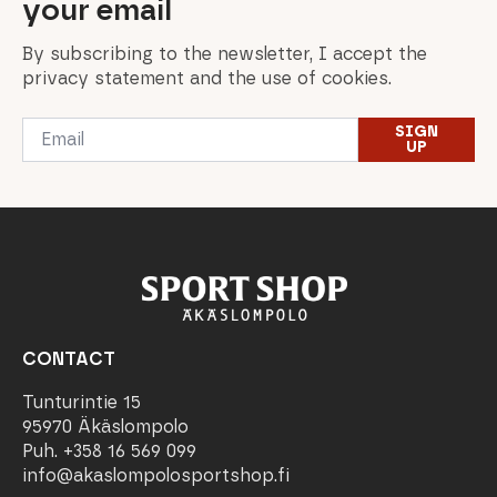
your email
By subscribing to the newsletter, I accept the
privacy statement and the use of cookies.
Email
SIGN
*
UP
CONTACT
Tunturintie 15
95970 Äkäslompolo
Puh. +358 16 569 099
info@akaslompolosportshop.fi