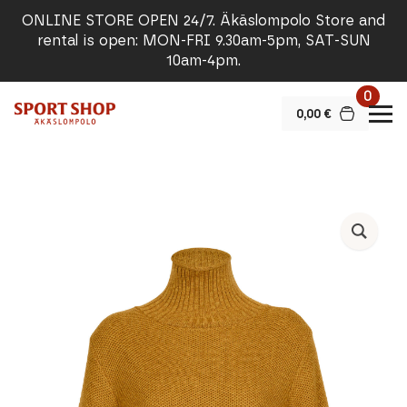
ONLINE STORE OPEN 24/7. Äkäslompolo Store and
rental is open: MON-FRI 9.30am-5pm, SAT-SUN
10am-4pm.
0
0,00
€