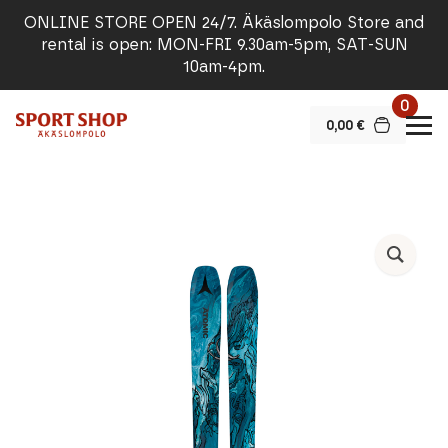
ONLINE STORE OPEN 24/7. Äkäslompolo Store and
rental is open: MON-FRI 9.30am-5pm, SAT-SUN
10am-4pm.
0
0,00
€