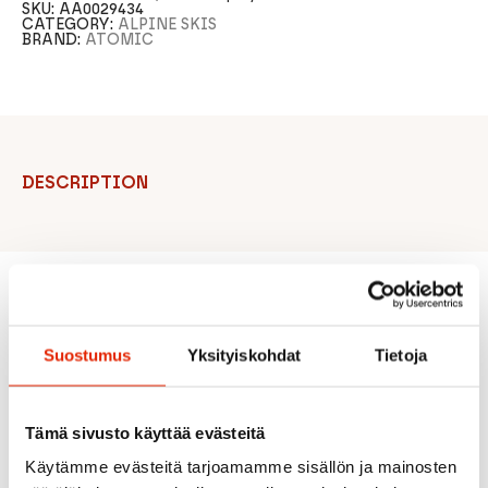
SKU:
AA0029434
CATEGORY:
ALPINE SKIS
BRAND:
ATOMIC
DESCRIPTION
Recommended for you
Suostumus
Yksityiskohdat
Tietoja
SALE
SALE
Tämä sivusto käyttää evästeitä
Käytämme evästeitä tarjoamamme sisällön ja mainosten