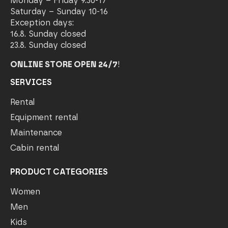
Monday – Friday 9.30-17
Saturday – Sunday 10-16
Exception days:
16.8. Sunday closed
23.8. Sunday closed
ONLINE STORE OPEN 24/7
!
SERVICES
Rental
Equipment rental
Maintenance
Cabin rental
PRODUCT CATEGORIES
Women
Men
Kids