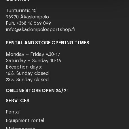
Tunturintie 15
95970 Äkäslompolo
Puh. +358 16 569 099
info@akaslompolosportshop.fi
RENTAL AND STORE OPENING TIMES
Monday – Friday 9.30-17
Saturday – Sunday 10-16
Exception days:
16.8. Sunday closed
23.8. Sunday closed
ONLINE STORE OPEN 24/7
!
SERVICES
Rental
Equipment rental