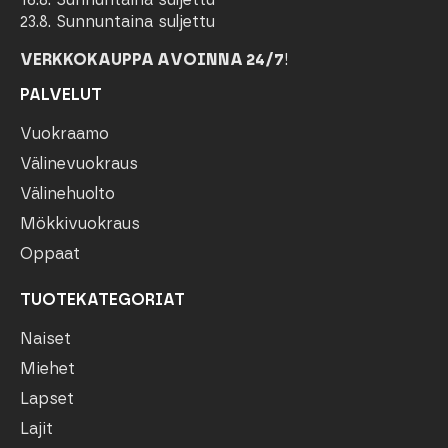
23.8. Sunnuntaina suljettu
VERKKOKAUPPA AVOINNA 24/7
!
PALVELUT
Vuokraamo
Välinevuokraus
Välinehuolto
Mökkivuokraus
Oppaat
TUOTEKATEGORIAT
Naiset
Miehet
Lapset
Lajit