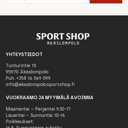
YHTEYSTIEDOT
Tunturintie 15
95970 Äkäslompolo
Puh. +358 16 569 099
info@akaslompolosportshop.fi
VUOKRAAMO JA MYYMÄLÄ AVOINNA
Maanantai – Perjantai 9.30-17
Lauantai – Sunnuntai 10-16
Poikkeukset:
16.8. Sunnuntaina suljettu