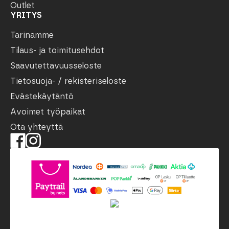
Outlet
YRITYS
Tarinamme
Tilaus- ja toimitusehdot
Saavutettavuusseloste
Tietosuoja- / rekisteriseloste
Evästekäytäntö
Avoimet työpaikat
Ota yhteyttä