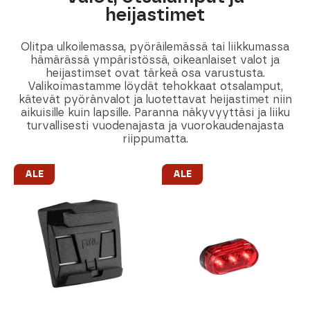
heijastimet
Olitpa ulkoilemassa, pyöräilemässä tai liikkumassa
hämärässä ympäristössä, oikeanlaiset valot ja
heijastimset ovat tärkeä osa varustusta.
Valikoimastamme löydät tehokkaat otsalamput,
kätevät pyöränvalot ja luotettavat heijastimet niin
aikuisille kuin lapsille. Paranna näkyvyyttäsi ja liiku
turvallisesti vuodenajasta ja vuorokaudenajasta
riippumatta.
ALE
ALE