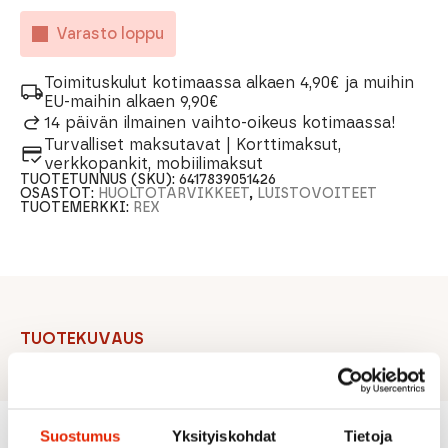
Varasto loppu
Toimituskulut kotimaassa alkaen 4,90€ ja muihin
EU-maihin alkaen 9,90€
14 päivän ilmainen vaihto-oikeus kotimaassa!
Turvalliset maksutavat | Korttimaksut,
verkkopankit, mobiilimaksut
TUOTETUNNUS (SKU):
6417839051426
OSASTOT:
HUOLTOTARVIKKEET
,
LUISTOVOITEET
TUOTEMERKKI:
REX
TUOTEKUVAUS
Suostumus
Yksityiskohdat
Tietoja