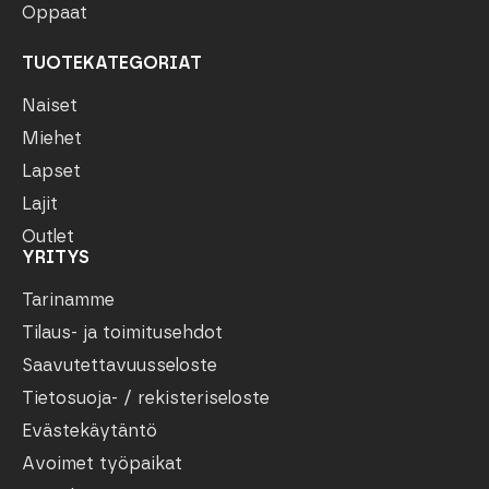
Oppaat
TUOTEKATEGORIAT
Naiset
Miehet
Lapset
Lajit
Outlet
YRITYS
Tarinamme
Tilaus- ja toimitusehdot
Saavutettavuusseloste
Tietosuoja- / rekisteriseloste
Evästekäytäntö
Avoimet työpaikat