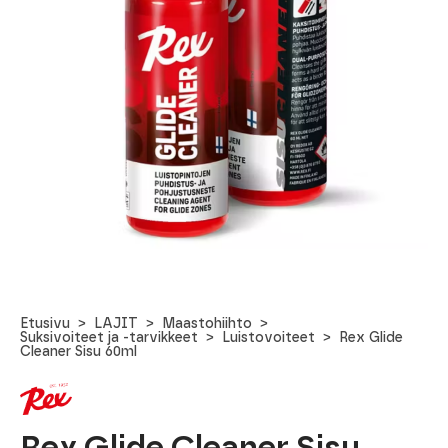
Etusivu
LAJIT
Maastohiihto
Suksivoiteet ja -tarvikkeet
Luistovoiteet
Rex Glide
Cleaner Sisu 60ml
Rex Glide Cleaner Sisu