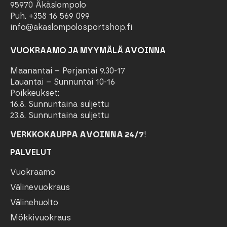
95970 Äkäslompolo
Puh. +358 16 569 099
info@akaslompolosportshop.fi
VUOKRAAMO JA MYYMÄLÄ AVOINNA
Maanantai – Perjantai 9.30-17
Lauantai – Sunnuntai 10-16
Poikkeukset:
16.8. Sunnuntaina suljettu
23.8. Sunnuntaina suljettu
VERKKOKAUPPA AVOINNA 24/7
!
PALVELUT
Vuokraamo
Välinevuokraus
Välinehuolto
Mökkivuokraus