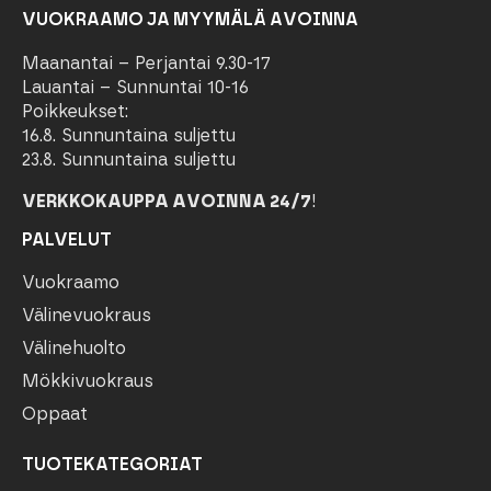
VUOKRAAMO JA MYYMÄLÄ AVOINNA
Maanantai – Perjantai 9.30-17
Lauantai – Sunnuntai 10-16
Poikkeukset:
16.8. Sunnuntaina suljettu
23.8. Sunnuntaina suljettu
VERKKOKAUPPA AVOINNA 24/7
!
PALVELUT
Vuokraamo
Välinevuokraus
Välinehuolto
Mökkivuokraus
Oppaat
TUOTEKATEGORIAT