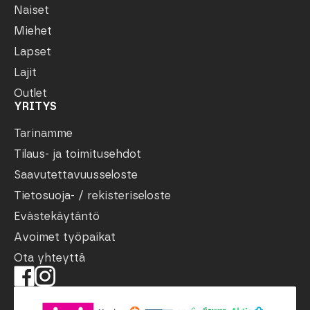
Naiset
Miehet
Lapset
Lajit
Outlet
YRITYS
Tarinamme
Tilaus- ja toimitusehdot
Saavutettavuusseloste
Tietosuoja- / rekisteriseloste
Evästekäytäntö
Avoimet työpaikat
Ota yhteyttä