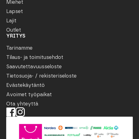
Miehet
Lapset
Lajit
Outlet
YRITYS
Tarinamme
Tilaus- ja toimitusehdot
Saavutettavuusseloste
Tietosuoja- / rekisteriseloste
Evästekäytäntö
Avoimet työpaikat
Ota yhteyttä