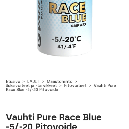
Etusivu
LAJIT
Maastohiihto
Suksivoiteet ja -tarvikkeet
Pitovoiteet
Vauhti Pure
Race Blue -5/-20 Pitovoide
Vauhti Pure Race Blue
-5/-20 Pitovoide