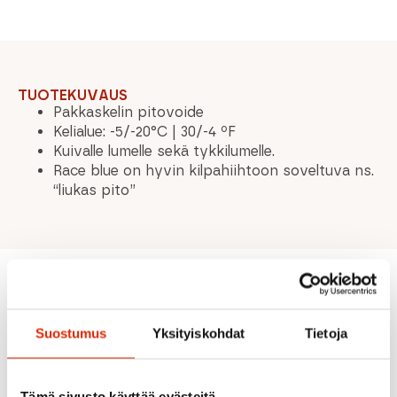
TUOTEKUVAUS
Pakkaskelin pitovoide
Kelialue: -5/-20°C | 30/-4 ºF
Kuivalle lumelle sekä tykkilumelle.
Race blue on hyvin kilpahiihtoon soveltuva ns.
“liukas pito”
Suositeltua sinulle
Suostumus
Yksityiskohdat
Tietoja
ALE
ALE
ALE
Tämä sivusto käyttää evästeitä